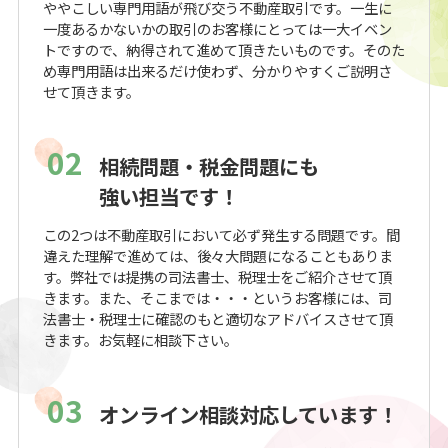
ややこしい専門用語が飛び交う不動産取引です。一生に
一度あるかないかの取引のお客様にとっては一大イベン
トですので、納得されて進めて頂きたいものです。そのた
め専門用語は出来るだけ使わず、分かりやすくご説明さ
せて頂きます。
02
相続問題・税金問題にも
強い担当です！
この2つは不動産取引において必ず発生する問題です。間
違えた理解で進めては、後々大問題になることもありま
す。弊社では提携の司法書士、税理士をご紹介させて頂
きます。また、そこまでは・・・というお客様には、司
法書士・税理士に確認のもと適切なアドバイスさせて頂
きます。お気軽に相談下さい。
03
オンライン相談対応しています！