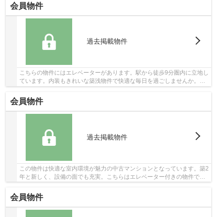
会員物件
過去掲載物件
こちらの物件にはエレベーターがあります。駅から徒歩9分圏内に立地し
ています。内装もきれいな築浅物件で快適な毎日を過ごしませんか。快
適な地上11階建ての物件。堺市北区でブリスマ...
会員物件
過去掲載物件
この物件は快適な室内環境が魅力の中古マンションとなっています。築2
年と新しく、設備の面でも充実。こちらはエレベーター付きの物件で
す。徒歩9分圏内に駅のある物件です。不動産の...
会員物件