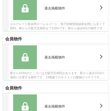
過去掲載物件
エルグレース新金岡ローレルコート：地下鉄御堂筋線新金岡にも近くて
便利。家から大阪労災病院まで128mです。駅から徒歩8分の物件です。
15階建ての建物もお探ししますので、ご安心くだ...
会員物件
過去掲載物件
家から433mのところには大阪労災病院があります。駅から徒歩10分の
場所に位置する物件です。14階建てのオススメの建物がコチラです。エ
レベーターがある物件です。当社オススメの不動...
会員物件
過去掲載物件