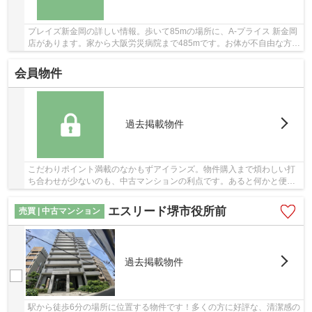
プレイズ新金岡の詳しい情報。歩いて85mの場所に、A-プライス 新金岡
店があります。家から大阪労災病院まで485mです。お体が不自由な方で
も、エレベーター付きの物件なので昇り降りが...
会員物件
過去掲載物件
こだわりポイント満載のなかもずアイランズ。物件購入まで煩わしい打
ち合わせが少ないのも、中古マンションの利点です。あると何かと便利
な、エレベーターのある物件となっています。...
エスリード堺市役所前
売買 | 中古マンション
過去掲載物件
駅から徒歩6分の場所に位置する物件です！多くの方に好評な、清潔感の