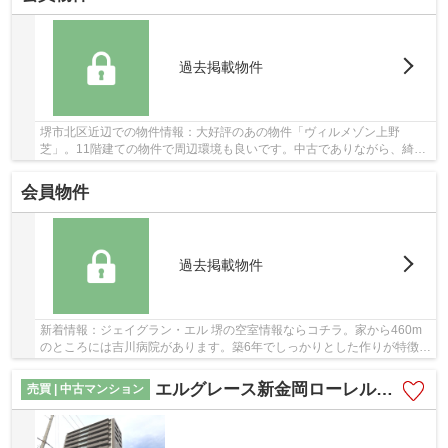
過去掲載物件
堺市北区近辺での物件情報：大好評のあの物件「ヴィルメゾン上野
芝」。11階建ての物件で周辺環境も良いです。中古でありながら、綺麗
で機能的な設備のあるマンションです。駅までは徒...
会員物件
過去掲載物件
新着情報：ジェイグラン・エル 堺の空室情報ならコチラ。家から460m
のところには吉川病院があります。築6年でしっかりとした作りが特徴の
物件です。徒歩7分圏内に駅のある物件です。不...
エルグレース新金岡ローレルコート
売買 | 中古マンション