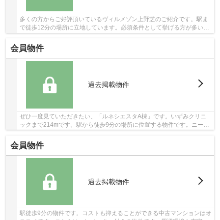
多くの方からご好評頂いているヴィルメゾン上野芝のご紹介です。駅ま
で徒歩12分の場所に立地しています。必須条件として挙げる方が多い、
エレベーター付きの物件です。快適な地上11階...
会員物件
過去掲載物件
ぜひ一度見ていただきたい、「ルネシエスタA棟」です。いずみクリニ
ックまで214mです。駅から徒歩9分の場所に位置する物件です。ニーズ
の高いエレベーター付きの物件はこちらです。不...
会員物件
過去掲載物件
駅徒歩9分の物件です。コストも抑えることができる中古マンションはオ