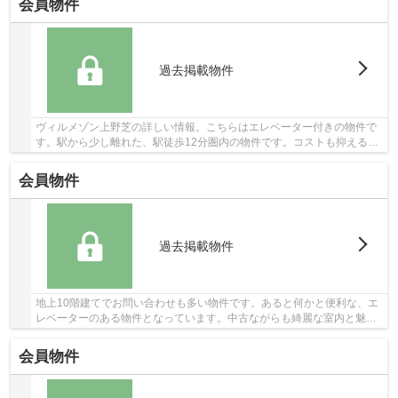
会員物件
過去掲載物件
ヴィルメゾン上野芝の詳しい情報。こちらはエレベーター付きの物件で
す。駅から少し離れた、駅徒歩12分圏内の物件です。コストも抑えるこ
とができる中古マンションはオススメです。ブ...
会員物件
過去掲載物件
地上10階建てでお問い合わせも多い物件です。あると何かと便利な、エ
レベーターのある物件となっています。中古ながらも綺麗な室内と魅力
的な住環境のマンションです。駅まで徒歩15分...
会員物件