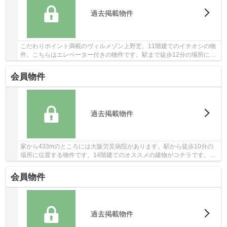
過去掲載物件
こだわりポイント満載のヴィルメゾン上野芝。11階建てのイチオシの物
件。こちらはエレベーター付きの物件です。駅まで徒歩12分の場所にあ
る物件です。新しい環境をお求めなら、まずは...
会員物件
過去掲載物件
家から433mのところには大阪労災病院があります。駅から徒歩10分の
場所に位置する物件です。14階建てのオススメの建物がコチラです。エ
レベーターがある物件です。当社オススメの不動...
会員物件
過去掲載物件