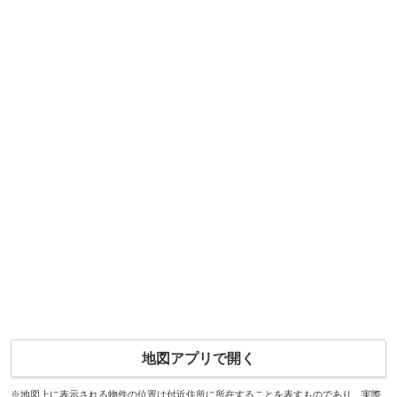
地図アプリで開く
※地図上に表示される物件の位置は付近住所に所在することを表すものであり、実際