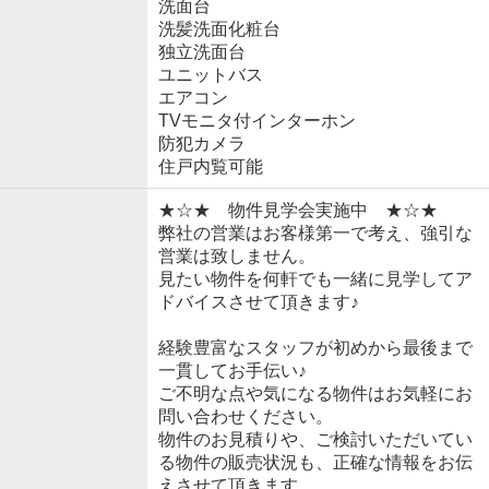
洗面台
洗髪洗面化粧台
独立洗面台
ユニットバス
エアコン
TVモニタ付インターホン
防犯カメラ
住戸内覧可能
★☆★ 物件見学会実施中 ★☆★
弊社の営業はお客様第一で考え、強引な
営業は致しません。
見たい物件を何軒でも一緒に見学してア
ドバイスさせて頂きます♪
経験豊富なスタッフが初めから最後まで
一貫してお手伝い♪
ご不明な点や気になる物件はお気軽にお
問い合わせください。
物件のお見積りや、ご検討いただいてい
る物件の販売状況も、正確な情報をお伝
えさせて頂きます。