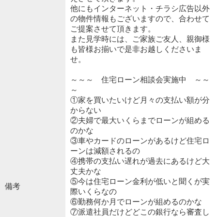
他にもインターネット・チラシ広告以外
の物件情報もございますので、合わせて
ご提案させて頂きます。
また見学時には、ご家族ご友人、親御様
も皆様お揃いで是非お越しくださいま
せ。
～～～ 住宅ローン相談会実施中 ～～
～
①家を買いたいけど月々の支払い額が分
からない
②夫婦で最大いくらまでローンが組める
のかな
③車やカードのローンがあるけど住宅ロ
ーンは減額されるの
④携帯の支払い遅れが過去にあるけど大
丈夫かな
⑤今は住宅ローン金利が低いと聞くが実
備考
際いくらなの
⑥勤務何か月でローンが組めるのかな
⑦派遣社員だけどどこの銀行なら審査し