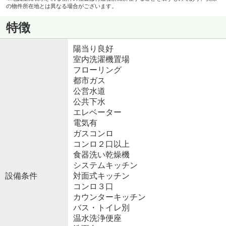
の物件所在地とは異なる場合がございます。
特徴
陽当り良好
室内洗濯機置場
フローリング
都市ガス
公営水道
公共下水
エレベーター
電気有
ガスコンロ
コンロ２口以上
食器洗い乾燥機
システムキッチン
設備条件
対面式キッチン
コンロ３口
カウンターキッチン
バス・トイレ別
温水洗浄便座