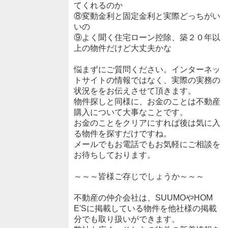
てくれるのか
⑧変動金利と固定金利と実際どっちがい
いの
⑨よく聞く住宅ローン控除、築２０年以
上の物件だけど大丈夫かな
悩まずにご質問ください。インターネッ
トサイトの情報ではなく、実際の実務の
状況ををお伝えさせて頂きます。
物件探しと同様に、お金のことは不動産
購入について大事なことです。
お金のことをクリアにすれば後は気に入
る物件を探すだけですね。
メールでもお電話でもお気軽にご相談を
お待ちしております。
～～～皆様ご存じでしょうか～～～
不動産の仲介会社は、SUUMOやHOM
E'Sに掲載している物件を他社様の掲載
分でも取り扱いができます。