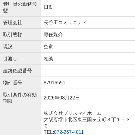
管理員の勤務形
日勤
態
管理会社
長谷工コミュニティ
取引態様
専任媒介
現況
空家
引渡し
相談
建築確認番号
-
物件番号
87916551
取引条件の有効
2026年08月22日
期限
株式会社ブリスマイホーム
大阪府堺市北区東三国ヶ丘町３丁１－３
０
TEL:
072-267-4011