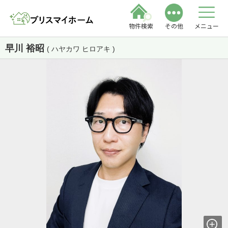
物件検索
その他
メニュー
早川 裕昭
( ハヤカワ ヒロアキ )