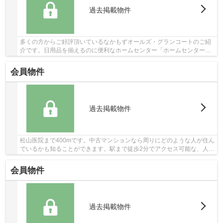
過去掲載物件
多くの方からご好評頂いているなかもずオールズ・グランコートのご紹
介です。日用品を揃えるのに便利なホームセンター「ホームセンターコ
ーナン 中もず店」まで、240mです。マンション...
会員物件
過去掲載物件
松山医院まで400mです。中古マンションなら周りにどのような人が住ん
でいるかも知ることができます。駅まで徒歩2分でアクセス可能な、人気
の駅近物件です。多くの方にとって便利で欠か...
会員物件
過去掲載物件