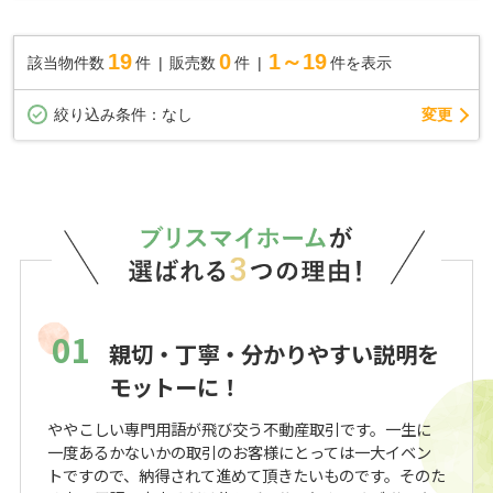
にある物件です。前面道路6m以上は確保している...
19
0
1～19
該当物件数
件
販売数
件
件を表示
変更
絞り込み条件：
なし
01
親切・丁寧・分かりやすい説明を
モットーに！
ややこしい専門用語が飛び交う不動産取引です。一生に
一度あるかないかの取引のお客様にとっては一大イベン
トですので、納得されて進めて頂きたいものです。そのた