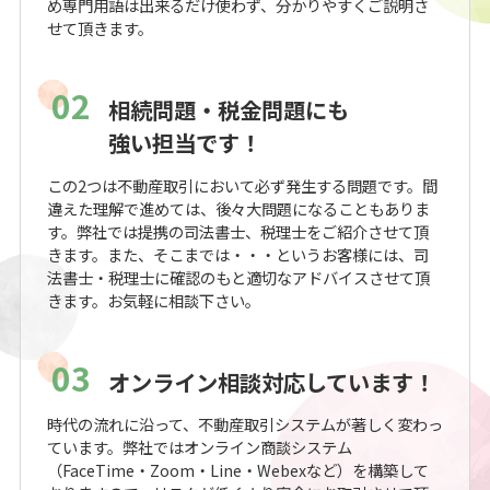
め専門用語は出来るだけ使わず、分かりやすくご説明さ
せて頂きます。
02
相続問題・税金問題にも
強い担当です！
この2つは不動産取引において必ず発生する問題です。間
違えた理解で進めては、後々大問題になることもありま
す。弊社では提携の司法書士、税理士をご紹介させて頂
きます。また、そこまでは・・・というお客様には、司
法書士・税理士に確認のもと適切なアドバイスさせて頂
きます。お気軽に相談下さい。
03
オンライン相談対応しています！
時代の流れに沿って、不動産取引システムが著しく変わっ
ています。弊社ではオンライン商談システム
（FaceTime・Zoom・Line・Webexなど）を構築して