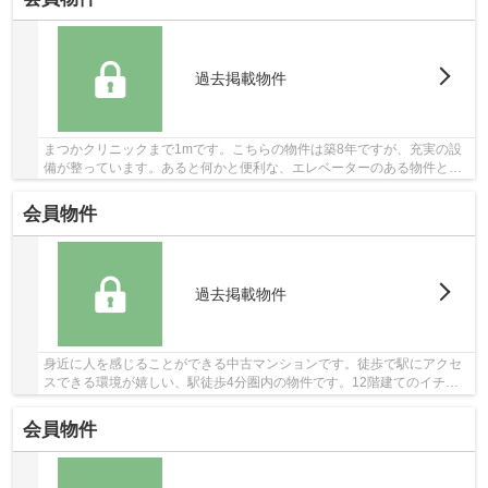
過去掲載物件
まつかクリニックまで1mです。こちらの物件は築8年ですが、充実の設
備が整っています。あると何かと便利な、エレベーターのある物件とな
っています。コストも抑えることができる中古マ...
会員物件
過去掲載物件
身近に人を感じることができる中古マンションです。徒歩で駅にアクセ
スできる環境が嬉しい、駅徒歩4分圏内の物件です。12階建てのイチオ
シの物件。こちらのエレベーター付きの物件はい...
会員物件