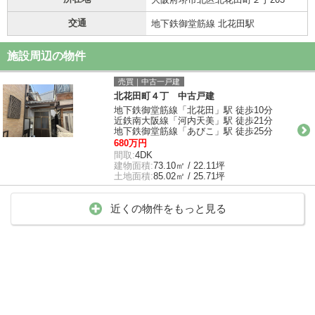
交通
地下鉄御堂筋線 北花田駅
施設周辺の物件
売買｜中古一戸建
北花田町４丁 中古戸建
地下鉄御堂筋線「北花田」駅 徒歩10分
近鉄南大阪線「河内天美」駅 徒歩21分
地下鉄御堂筋線「あびこ」駅 徒歩25分
680万円
間取:
4DK
建物面積:
73.10㎡ / 22.11坪
土地面積:
85.02㎡ / 25.71坪
近くの物件をもっと見る