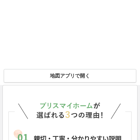
地図アプリで開く
01
親切・丁寧・分かりやすい説明