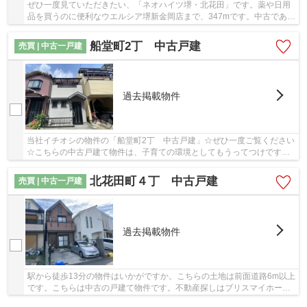
ぜひ一度見ていただきたい、「ネオハイツ堺・北花田」です。薬や日用
品を買うのに便利なウエルシア堺新金岡店まで、347mです。中古であり
ながら、室内もきれいな一押しのマンションと...
船堂町2丁 中古戸建
売買 | 中古一戸建
過去掲載物件
当社イチオシの物件の「船堂町2丁 中古戸建」☆ぜひ一度ご覧ください
☆こちらの中古戸建て物件は、子育ての環境としてもうってつけです☆
駅から徒歩11分の物件はいかがですか☆地下鉄御堂...
北花田町４丁 中古戸建
売買 | 中古一戸建
過去掲載物件
駅から徒歩13分の物件はいかがですか。こちらの土地は前面道路6m以上
です。こちらは中古の戸建て物件です。不動産探しはブリスマイホーム
にお任せください。堺市北区の物件情報を豊富...