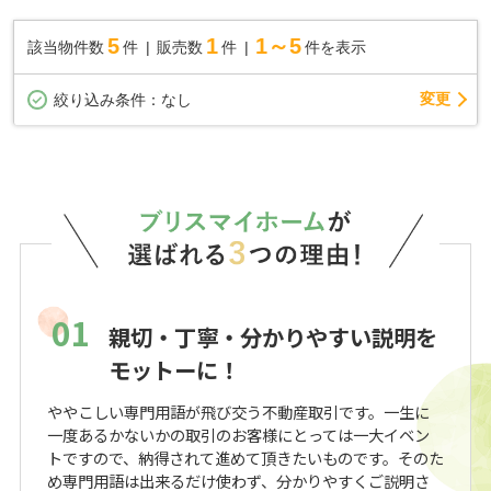
5
1
1～5
該当物件数
件
販売数
件
件を表示
変更
絞り込み条件：
なし
01
親切・丁寧・分かりやすい説明を
モットーに！
ややこしい専門用語が飛び交う不動産取引です。一生に
一度あるかないかの取引のお客様にとっては一大イベン
トですので、納得されて進めて頂きたいものです。そのた
め専門用語は出来るだけ使わず、分かりやすくご説明さ