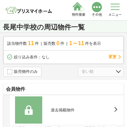
物件検索
その他
メニュー
長尾中学校の周辺物件一覧
11
0
1～11
該当物件数
件
販売数
件
件を表示
変更
絞り込み条件：
なし
販売物件のみ
会員物件
過去掲載物件