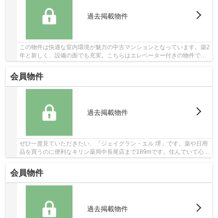
過去掲載物件
この物件は快適な室内環境が魅力の中古マンションとなっています。築2
年と新しく、設備の面でも充実。こちらはエレベーター付きの物件で
す。徒歩9分圏内に駅のある物件です。不動産の...
会員物件
過去掲載物件
ぜひ一度見ていただきたい、「ジェイグラン・エル 堺」です。薬や日用
品を買うのに便利なキリン薬局中長尾店まで189mです。住んでいて心地
の良い中古マンションで魅力的です。駅から徒...
会員物件
過去掲載物件