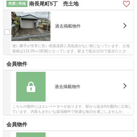
南長尾町5丁 売土地
売買 | 売地
過去掲載物件
使い勝手が非常に良い前面道路と高低差がない形になっています。土地
面積は132.05㎡(実測)となっています。駅まで徒歩12分で徒歩だと少し
距離がありますが運動にもなり健康志向の方に...
会員物件
過去掲載物件
こちらの物件にはエレベーターがあります。駅から徒歩9分圏内に立地し
ています。内装もきれいな築浅物件で快適な毎日を過ごしませんか。快
適な地上11階建ての物件。堺市北区でブリスマ...
会員物件