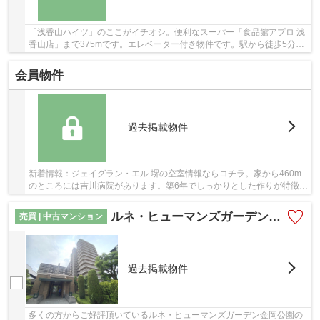
「浅香山ハイツ」のここがイチオシ。便利なスーパー「食品館アプロ 浅
香山店」まで375mです。エレベーター付き物件です。駅から徒歩5分に
位置する、魅力的な駅近物件です。マイホーム...
会員物件
過去掲載物件
新着情報：ジェイグラン・エル 堺の空室情報ならコチラ。家から460m
のところには吉川病院があります。築6年でしっかりとした作りが特徴の
物件です。徒歩7分圏内に駅のある物件です。不...
ルネ・ヒューマンズガーデン金岡公園
売買 | 中古マンション
過去掲載物件
多くの方からご好評頂いているルネ・ヒューマンズガーデン金岡公園の