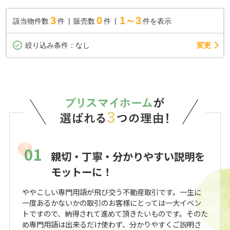
3
0
1～3
該当物件数
件
販売数
件
件を表示
変更
絞り込み条件：
なし
01
親切・丁寧・分かりやすい説明を
モットーに！
ややこしい専門用語が飛び交う不動産取引です。一生に
一度あるかないかの取引のお客様にとっては一大イベン
トですので、納得されて進めて頂きたいものです。そのた
め専門用語は出来るだけ使わず、分かりやすくご説明さ