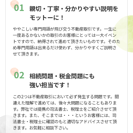
01
親切・丁寧・分かりやすい説明を
モットーに！
ややこしい専門用語が飛び交う不動産取引です。一生に
一度あるかないかの取引のお客様にとっては一大イベン
トですので、納得されて進めて頂きたいものです。そのた
め専門用語は出来るだけ使わず、分かりやすくご説明さ
せて頂きます。
02
相続問題・税金問題にも
強い担当です！
この2つは不動産取引において必ず発生する問題です。間
違えた理解で進めては、後々大問題になることもありま
す。弊社では提携の司法書士、税理士をご紹介させて頂
きます。また、そこまでは・・・というお客様には、司
法書士・税理士に確認のもと適切なアドバイスさせて頂
きます。お気軽に相談下さい。