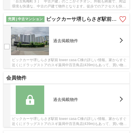
「百舌鳥梅町３丁 中古戸建」のここがイチオシ。外観も綺麗で、周辺
環境も快適な、中古の戸建て物件となります。徒歩でのアクセスも快適
な、9分に駅が立地する物件です。こちらの物件...
ビックカーサ堺しらさぎ駅前 tower casa C棟
売買 | 中古マンション
過去掲載物件
ビックカーサ堺しらさぎ駅前 tower casa C棟の詳しい情報。家からすぐ
近くにドラッグストアのスギ薬局中百舌鳥店(439m)もあって、買い物し
やすいですよ。中古でありながら、綺麗で機能...
会員物件
過去掲載物件
ビックカーサ堺しらさぎ駅前 tower casa C棟の詳しい情報。家からすぐ
近くにドラッグストアのスギ薬局中百舌鳥店(439m)もあって、買い物し
やすいですよ。中古でありながら、綺麗で機能...