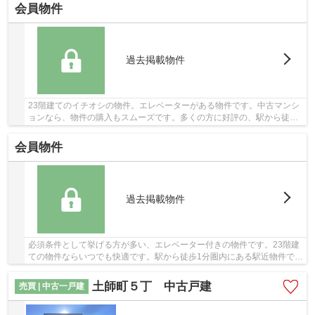
会員物件
過去掲載物件
23階建てのイチオシの物件。エレベーターがある物件です。中古マンシ
ョンなら、物件の購入もスムーズです。多くの方に好評の、駅から徒歩1
分に位置する物件です。南海高野線白鷺近くで...
会員物件
過去掲載物件
必須条件として挙げる方が多い、エレベーター付きの物件です。23階建
ての物件ならいつでも快適です。駅から徒歩1分圏内にある駅近物件で
す。快適な室内環境のある、平成24年1月築の物...
土師町５丁 中古戸建
売買 | 中古一戸建