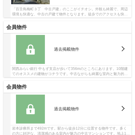
「百舌鳥梅町３丁 中古戸建」のここがイチオシ。外観も綺麗で、周辺
環境も快適な、中古の戸建て物件となります。徒歩でのアクセスも快適
な、9分に駅が立地する物件です。こちらの物件...
会員物件
過去掲載物件
関西みらい銀行 中もず支店が歩いて356mのところにあります。10階建
てのオススメの建物がコチラです。中古ながらも綺麗な室内と魅力的な
住環境のマンションです。こちらのエレベーター...
会員物件
過去掲載物件
岩本診療所まで492mです。駅から徒歩12分に位置する物件です。多く
の方に好評な、清潔感のある室内が魅力の中古マンションです。地上11