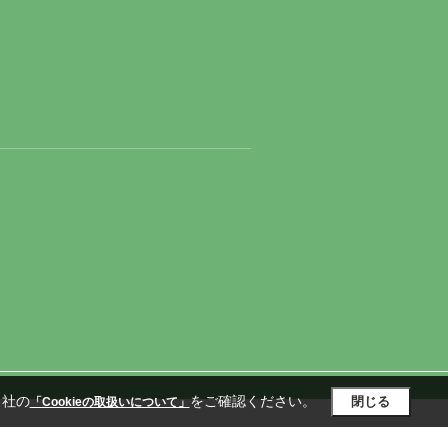
当社の
をご確認ください。
閉じる
「Cookieの取扱いについて」