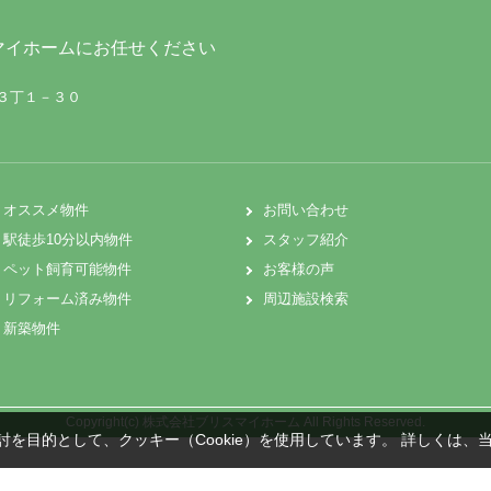
マイホームにお任せください
町３丁１－３０
オススメ物件
お問い合わせ
駅徒歩10分以内物件
スタッフ紹介
ペット飼育可能物件
お客様の声
リフォーム済み物件
周辺施設検索
新築物件
Copyright(c) 株式会社ブリスマイホーム All Rights Reserved.
を目的として、クッキー（Cookie）を使用しています。
詳しくは、