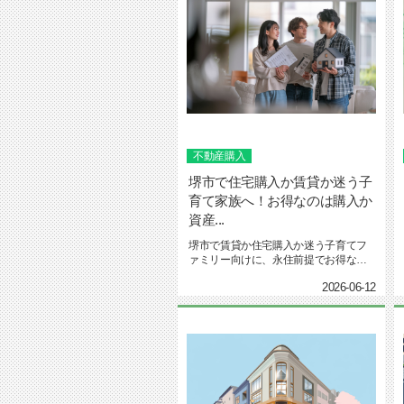
不動産購入
堺市で住宅購入か賃貸か迷う子
育て家族へ！お得なのは購入か
資産...
堺市で賃貸か住宅購入か迷う子育てフ
ァミリー向けに、永住前提でお得なの
は購入かを解説。資産価値や生涯コ...
2026-06-12