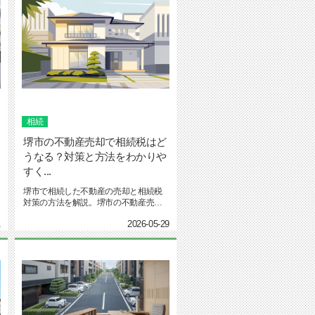
相続
堺市の不動産売却で相続税はど
うなる？対策と方法をわかりや
すく...
堺市で相続した不動産の売却と相続税
対策の方法を解説。堺市の不動産売却
の流れや査定額と相続税評価額の違...
1
2026-05-29