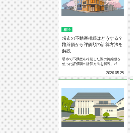
相続
堺市の不動産相続はどうする？
路線価から評価額の計算方法を
解説...
堺市で不動産を相続した際の路線価を
使った評価額の計算方法を解説。相続
税評価額と実際の売却価格の違いや...
2026-05-28