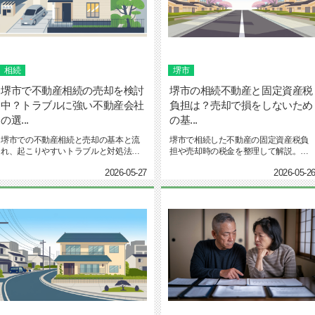
相続
堺市
堺市で不動産相続の売却を検討
堺市の相続不動産と固定資産税
中？トラブルに強い不動産会社
負担は？売却で損をしないため
の選...
の基...
堺市での不動産相続と売却の基本と流
堺市で相続した不動産の固定資産税負
れ、起こりやすいトラブルと対処法を
担や売却時の税金を整理して解説。相
解説。堺市の制度を踏まえ、トラブ...
続不動産の税金知識や評価額の確認...
2026-05-27
2026-05-2