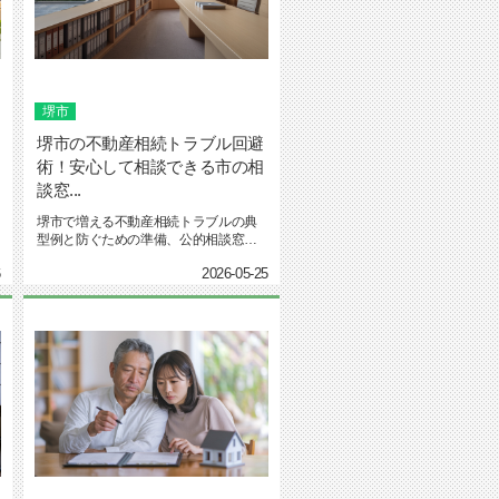
堺市
堺市の不動産相続トラブル回避
術！安心して相談できる市の相
談窓...
堺市で増える不動産相続トラブルの典
型例と防ぐための準備、公的相談窓口
の活用法や相談の進め方を解説。共...
6
2026-05-25