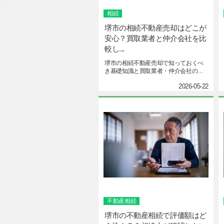
相続
堺市の相続不動産売却はどこが
安心？買取業者と仲介会社を比
較し...
堺市の相続不動産売却で知っておくべ
き基礎知識と買取業者・仲介会社の違
いを比較解説。名義変更や相続登記...
2026-05-22
不動産相続
堺市の不動産相続で評価額はど