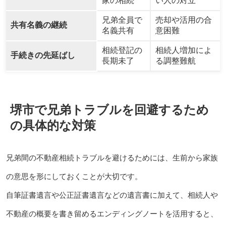
家の相続
い人の対立
兄弟全員で
売却や活用の合
共有名義の継続
名義共有
意困難
相続登記の
相続人増加によ
手続きの先延ばし
長期未了
る調整難航
堺市で兄弟トラブルを回避するため
の具体的な対策
兄弟間の不動産相続トラブルを避けるためには、生前から家族
の意思を形にしておくことが大切です。
自筆証書遺言や公正証書遺言などの遺言書に加えて、相続人や
不動産の概要を書き留めるエンディングノートを活用すると、