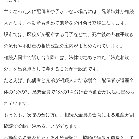
亡くなった人に配偶者や子がいない場合には、兄弟姉妹が相続
人となり、不動産も含めて遺産を分け合う立場になります。
堺市では、区役所が配布する冊子などで、死亡後の各種手続き
の流れや不動産の相続登記の案内がまとめられています。
相続人同士で話し合う際には、法律で定められた「法定相続
分」を出発点として考えることが一般的です。
たとえば、配偶者と兄弟が相続人になる場合、配偶者が遺産全
体の4分の3、兄弟全員で4分の1を分け合う割合が民法に定めら
れています。
もっとも、実際の分け方は、相続人全員の合意による遺産分割
協議で柔軟に決めることができます。
不動産の名義を変更する相続登記は、協議の結果を前提として