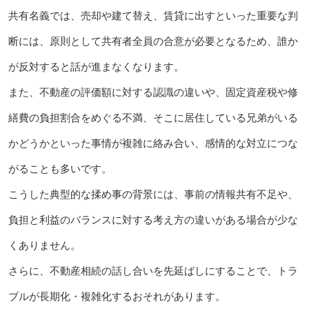
共有名義では、売却や建て替え、賃貸に出すといった重要な判
断には、原則として共有者全員の合意が必要となるため、誰か
が反対すると話が進まなくなります。
また、不動産の評価額に対する認識の違いや、固定資産税や修
繕費の負担割合をめぐる不満、そこに居住している兄弟がいる
かどうかといった事情が複雑に絡み合い、感情的な対立につな
がることも多いです。
こうした典型的な揉め事の背景には、事前の情報共有不足や、
負担と利益のバランスに対する考え方の違いがある場合が少な
くありません。
さらに、不動産相続の話し合いを先延ばしにすることで、トラ
ブルが長期化・複雑化するおそれがあります。