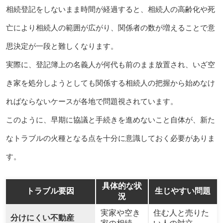
相続登記をしないまま時間が経過すると、相続人の高齢化や死
亡により相続人の範囲が広がり、関係者の数が増えることで意
思決定が一段と難しくなります。
実際に、登記簿上の名義人が何代も前のまま放置され、いざ空
き家を処分しようとしても関係する相続人の把握から始めなけ
ればならないケースが各地で問題視されています。
このように、早期に協議と手続きを進めないこと自体が、新た
なトラブルの火種となる点を十分に意識しておく必要がありま
す。
具体的な状
トラブル要因
生じやすい問題
況
実家や空き
住む人と売りた
分けにくい不動産