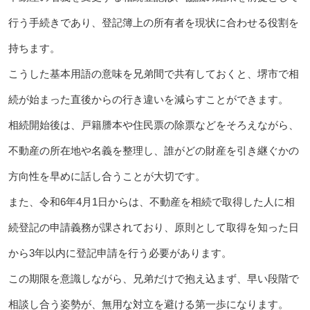
行う手続きであり、登記簿上の所有者を現状に合わせる役割を
持ちます。
こうした基本用語の意味を兄弟間で共有しておくと、堺市で相
続が始まった直後からの行き違いを減らすことができます。
相続開始後は、戸籍謄本や住民票の除票などをそろえながら、
不動産の所在地や名義を整理し、誰がどの財産を引き継ぐかの
方向性を早めに話し合うことが大切です。
また、令和6年4月1日からは、不動産を相続で取得した人に相
続登記の申請義務が課されており、原則として取得を知った日
から3年以内に登記申請を行う必要があります。
この期限を意識しながら、兄弟だけで抱え込まず、早い段階で
相談し合う姿勢が、無用な対立を避ける第一歩になります。