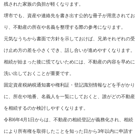
残された家族の負担が軽くなります。
堺市でも、資産や連絡先を書き出す公的な冊子が用意されてお
り、不動産の所在や名義を整理する際の参考になります。
元気なうちから書面で方針を示しておけば、兄弟それぞれの受
け止め方の差を小さくでき、話し合いが進めやすくなります。
相続が始まった後に慌てないためには、不動産の内容を早めに
洗い出しておくことが重要です。
固定資産税納税通知書や権利証・登記識別情報などを手がかり
に、所在や地番、名義人を一覧にしておくと、誰がどの不動産
を相続するのか検討しやすくなります。
令和6年4月1日からは、不動産の相続登記が義務化され、相続
により所有権を取得したことを知った日から3年以内に申請す