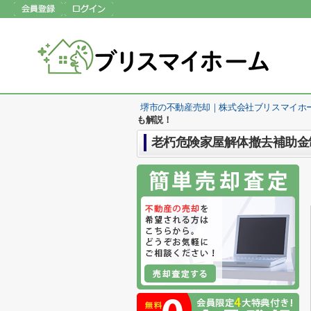
堺市の不動産売却｜株式会社ブリスマイホ
も解説！
老朽危険家屋解体撤去補助金