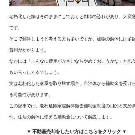
老朽化した家はそのままにしておくと倒壊の恐れがあり、大変
です。
そこで解体しようと考える方も多いですが、建物の解体には多
費用がかかります。
なかには「こんなに費用がかさむならやめておこうかな」と思
もいらっしゃるでしょう。
実は老朽化した家屋を取り壊す場合、自治体から補助金を受け
る可能性があります。
この記事では、老朽危険家屋解体撤去補助金制度の目的と支給
件、住居の解体に使える補助金について解説します。
▼ 不動産売却をしたい方はこちらをクリック ▼