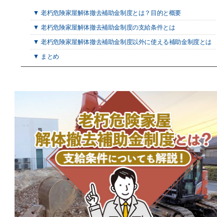
▼ 老朽危険家屋解体撤去補助金制度とは？目的と概要
▼ 老朽危険家屋解体撤去補助金制度の支給条件とは
▼ 老朽危険家屋解体撤去補助金制度以外に使える補助金制度とは
▼ まとめ