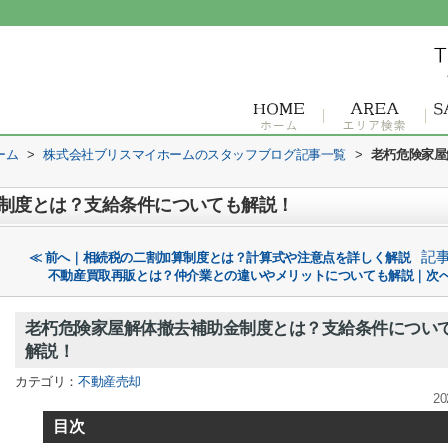
ーム
>
株式会社ブリスマイホームのスタッフブログ記事一覧
>
老朽危険家屋
制度とは？支給条件についても解説！
記
≪ 前へ｜相続税の二割加算制度とは？計算式や注意点を詳しく解説
不動産買取再販とは？仲介業との違いやメリットについても解説｜次へ
老朽危険家屋解体撤去補助金制度とは？支給条件につい
解説！
カテゴリ：
不動産売却
20
目次