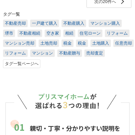
次の20件へ
タグ一覧
不動産売却
一戸建て購入
不動産購入
マンション購入
堺市
不動産相続
空き家
相続
住宅ローン
リフォーム
マンション売却
土地売却
税金
税金
土地購入
任意売却
リフォーム
マンション
不動産贈与
売却査定
タグ一覧ページへ
01
親切・丁寧・分かりやすい説明を