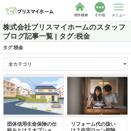
物件検索
その他
メニュー
株式会社ブリスマイホームのスタッフ
ブログ記事一覧 | タグ:税金
タグ:税金
団体信用生命保険の仕
リフォーム代の扱い
組みとは？オプション
は？住宅ローン控除と