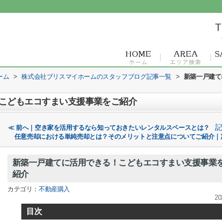
ーム
>
株式会社ブリスマイホームのスタッフブログ記事一覧
>
新築一戸建て
こどもエコすまい支援事業をご紹介
≪ 前へ｜空き家を活用するなら知っておきたいレンタルスペースとは？
任意売却における単純売却とは？そのメリットと注意点についてご紹介｜
新築一戸建てに活用できる！こどもエコすまい支援事業
紹介
カテゴリ：
不動産購入
20
目次