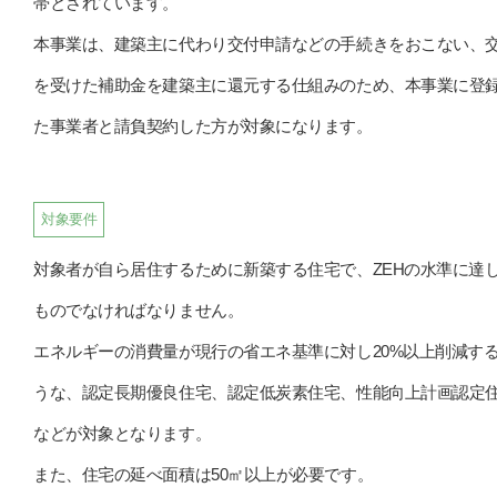
帯とされています。
本事業は、建築主​に代わり交付申請などの手続きをおこない、
を受けた補助金を建築主​​に還元する仕組みのため、本事業に登
た事業者と請負契約した方が対象になります。
対象要件
対象者が自ら居住するために新築する住宅で、ZEHの水準に達
ものでなければなりません。
エネルギーの消費量が現行の省エネ基準に対し20%以上削減す
うな、認定長期優良住宅、認定低炭素住宅、性能向上計画認定
などが対象となります。
また、住宅の延べ面積は50㎡以上が必要です。