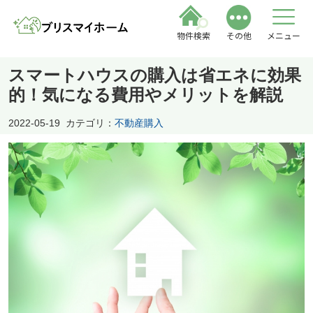
物件検索
その他
メニュー
スマートハウスの購入は省エネに効果
的！気になる費用やメリットを解説
2022-05-19
カテゴリ：
不動産購入