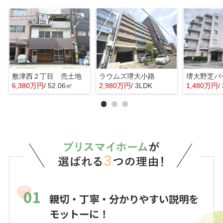
敷津西２丁目 売土地
ラウムズ堺大小路
6,380万円
/ 52.06㎡
2,980万円
/ 3LDK
1,480万円
/
01
親切・丁寧・分かりやすい説明を
モットーに！