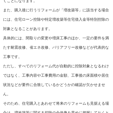
くことになります。
また、購入後に行うリフォームが「増改築等」に該当する場合
には、住宅ローン控除や特定増改築等住宅借入金等特別控除の
対象となることがあります。
具体的には、間取りの変更や増床工事のほか、一定の要件を満
たす耐震改修、省エネ改修、バリアフリー改修などが代表的な
工事です。
ただし、すべてのリフォーム代が自動的に控除対象となるわけ
ではなく、工事内容や工事費用の金額、工事後の床面積や居住
状況などが要件に合致しているかどうかの確認が欠かせませ
ん。
そのため、住宅購入とあわせて将来のリフォームも見据える場
合は、増改築等に関する控除の全体像を早めに把握しておくと