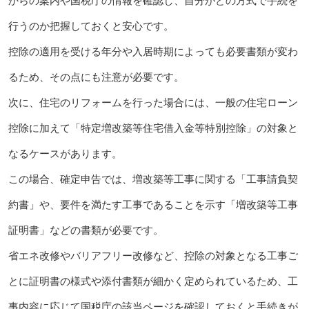
からの案内や国税庁の情報を確認し、自分がどの方式で手続を
行うのか把握しておくと安心です。
控除の適用を受ける年分や入居時期によっても必要書類が変わ
るため、その点にも注意が必要です。
次に、住宅のリフォームを行った場合には、一般の住宅ローン
控除に加えて「特定増改築等住宅借入金等特別控除」の対象と
なるケースがあります。
この場合、確定申告では、増改築等工事に関する「工事請負契
約書」や、要件を満たす工事であることを示す「増改築等工事
証明書」などの書類が必要です。
省エネ改修やバリアフリー改修など、控除の対象となる工事ご
とに証明書の様式や添付書類が細かく定められているため、工
事内容に応じて国税庁の該当ページを確認しておくと手続きが