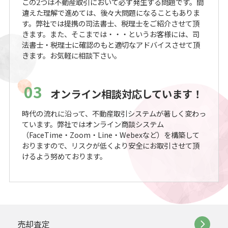
この2つは不動産取引において必ず発生する問題です。間
違えた理解で進めては、後々大問題になることもありま
す。弊社では提携の司法書士、税理士をご紹介させて頂
きます。また、そこまでは・・・というお客様には、司
法書士・税理士に確認のもと適切なアドバイスさせて頂
きます。お気軽に相談下さい。
03
オンライン相談対応しています！
時代の流れに沿って、不動産取引システムが著しく変わっ
ています。弊社ではオンライン商談システム
（FaceTime・Zoom・Line・Webexなど）を構築して
おりますので、リスクが低くより安全にお取引させて頂
けるよう努めております。
売却査定