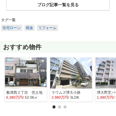
ブログ記事一覧を見る
タグ一覧
住宅ローン
税金
リフォーム
おすすめ物件
敷津西２丁目 売土地
ラウムズ堺大小路
6,380万円
/ 52.06㎡
2,980万円
/ 3LDK
1,480万円
/