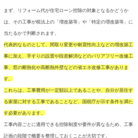
まず、リフォーム代が住宅ローン控除の対象となるかどうか
は、その工事が税法上の「増改築等」や「特定の増改築等」に
当たるかで判断されます。
代表的なものとして、間取り変更や耐震性向上などの増改築工
事に加え、手すりの設置や段差解消などのバリアフリー改修工
事、窓の断熱化や高断熱外壁などの省エネ改修工事がありま
す。
これらは、工事費用が一定額以上であることや、自分が居住す
る家屋に対する工事であることなど、国税庁が示す条件を満た
す必要があります。
工事内容ごとに適用できる控除制度や要件が異なるため、工事
計画の段階で概要を整理しておくことが大切です。