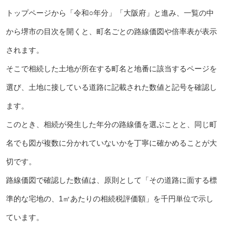
トップページから「令和○年分」「大阪府」と進み、一覧の中
から堺市の目次を開くと、町名ごとの路線価図や倍率表が表示
されます。
そこで相続した土地が所在する町名と地番に該当するページを
選び、土地に接している道路に記載された数値と記号を確認し
ます。
このとき、相続が発生した年分の路線価を選ぶことと、同じ町
名でも図が複数に分かれていないかを丁寧に確かめることが大
切です。
路線価図で確認した数値は、原則として「その道路に面する標
準的な宅地の、1㎡あたりの相続税評価額」を千円単位で示し
ています。