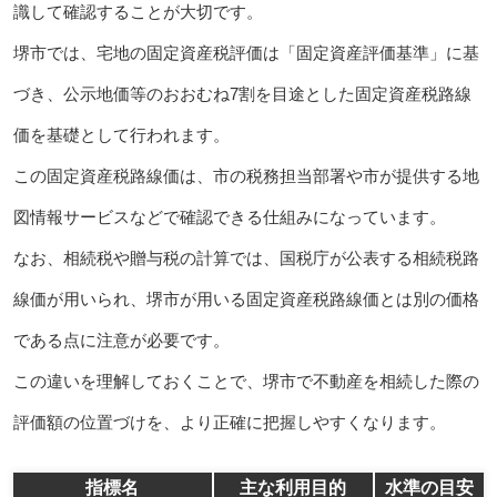
識して確認することが大切です。
堺市では、宅地の固定資産税評価は「固定資産評価基準」に基
づき、公示地価等のおおむね7割を目途とした固定資産税路線
価を基礎として行われます。
この固定資産税路線価は、市の税務担当部署や市が提供する地
図情報サービスなどで確認できる仕組みになっています。
なお、相続税や贈与税の計算では、国税庁が公表する相続税路
線価が用いられ、堺市が用いる固定資産税路線価とは別の価格
である点に注意が必要です。
この違いを理解しておくことで、堺市で不動産を相続した際の
評価額の位置づけを、より正確に把握しやすくなります。
指標名
主な利用目的
水準の目安