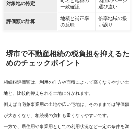
町名と地番の
図面のページ
対象地の特定
一致確認
選び違い
地積と補正率
倍率地域の扱
評価額の計算
の反映
い誤り
堺市で不動産相続の税負担を抑えるた
めのチェックポイント
相続税評価額は、利用の仕方や面積によって高くなりやすい土
地と、比較的抑えられる土地に分かれます。
例えば自宅兼事業用の土地や広い宅地は、そのままでは評価額
が大きくなり、相続税の負担も重くなりやすいです。
一方で、居住用や事業用としての利用状況など一定の条件を満