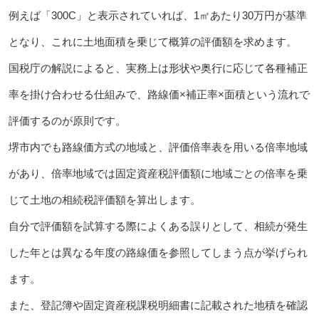
例えば「300C」と表示されていれば、1㎡あたり30万円が基準
となり、これに土地面積を乗じて概算の評価額を求めます。
国税庁の解説によると、実務上は形状や奥行に応じて各種補正
率を掛け合わせる仕組みで、路線価×補正率×面積という流れで
評価するのが原則です。
堺市内でも路線価方式の地域と、評価倍率表を用いる倍率地域
があり、倍率地域では固定資産税評価額に地域ごとの倍率を乗
じて土地の相続税評価額を算出します。
自分で評価額を試算する際によくある誤りとして、相続が発生
した年とは異なる年度の路線価を参照してしまう点が挙げられ
ます。
また、登記簿や固定資産税課税明細書に記載された地積を確認