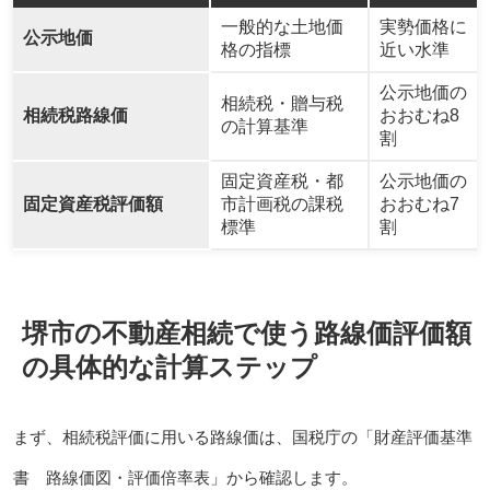
一般的な土地価
実勢価格に
公示地価
格の指標
近い水準
公示地価の
相続税・贈与税
相続税路線価
おおむね8
の計算基準
割
固定資産税・都
公示地価の
固定資産税評価額
市計画税の課税
おおむね7
標準
割
堺市の不動産相続で使う路線価評価額
の具体的な計算ステップ
まず、相続税評価に用いる路線価は、国税庁の「財産評価基準
書 路線価図・評価倍率表」から確認します。