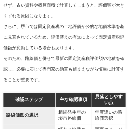
せず、古い資料や概算面積で計算してしまうと、評価額が大き
くずれる原因になります。
さらに、堺市では固定資産税の土地評価が公的な地価水準を基
に見直されているため、評価替えの有無によって固定資産税評
価額が変動している場合もあります。
そのため、路線価と併せて最新の固定資産税評価額や地積を確
認し、必要に応じて専門家の助言も踏まえながら慎重に計算す
ることが重要です。
見落としやす
確認ステップ
主な確認事項
い点
相続発生年の
年度違いの路
路線価図の選択
堺市路線価
線価選択