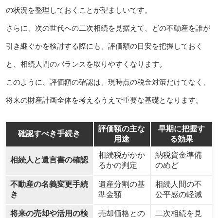
の状況を整理しておくことが望ましいです。
さらに、次の世代への二次相続を見据えて、どの不動産を誰が
引き継ぐかを検討する際にも、評価額の目安を把握しておく
と、相続人間のバランスを取りやすくなります。
このように、評価額の確認は、現時点の税金対策だけでなく、
将来の財産計画全体を考えるうえで重要な基礎となります。
評価額の主な
早期に把握す
確認すべき手続き
用途
る効果
相続税がかか
納税資金準備
相続人と遺言書の確認
るかの判定
のめど
不動産の名義変更手続
遺産分割の基
相続人間の不
き
準金額
公平感の軽減
将来の売却や活用の検
売却価格との
二次相続を見