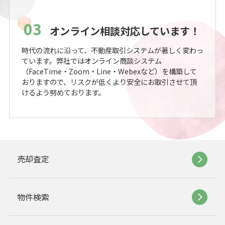
03
オンライン相談対応しています！
時代の流れに沿って、不動産取引システムが著しく変わっ
ています。弊社ではオンライン商談システム
（FaceTime・Zoom・Line・Webexなど）を構築して
おりますので、リスクが低くより安全にお取引させて頂
けるよう努めております。
売却査定
物件検索