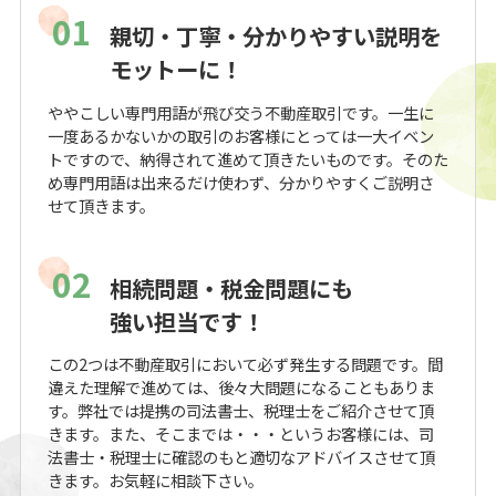
01
親切・丁寧・分かりやすい説明を
モットーに！
ややこしい専門用語が飛び交う不動産取引です。一生に
一度あるかないかの取引のお客様にとっては一大イベン
トですので、納得されて進めて頂きたいものです。そのた
め専門用語は出来るだけ使わず、分かりやすくご説明さ
せて頂きます。
02
相続問題・税金問題にも
強い担当です！
この2つは不動産取引において必ず発生する問題です。間
違えた理解で進めては、後々大問題になることもありま
す。弊社では提携の司法書士、税理士をご紹介させて頂
きます。また、そこまでは・・・というお客様には、司
法書士・税理士に確認のもと適切なアドバイスさせて頂
きます。お気軽に相談下さい。