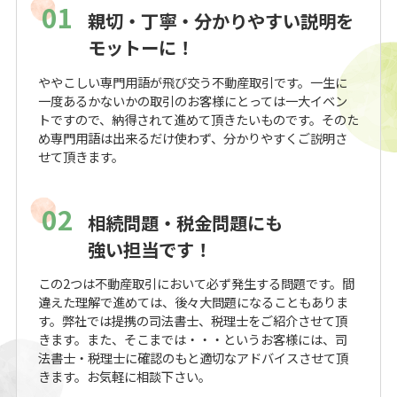
01
親切・丁寧・分かりやすい説明を
モットーに！
ややこしい専門用語が飛び交う不動産取引です。一生に
一度あるかないかの取引のお客様にとっては一大イベン
トですので、納得されて進めて頂きたいものです。そのた
め専門用語は出来るだけ使わず、分かりやすくご説明さ
せて頂きます。
02
相続問題・税金問題にも
強い担当です！
この2つは不動産取引において必ず発生する問題です。間
違えた理解で進めては、後々大問題になることもありま
す。弊社では提携の司法書士、税理士をご紹介させて頂
きます。また、そこまでは・・・というお客様には、司
法書士・税理士に確認のもと適切なアドバイスさせて頂
きます。お気軽に相談下さい。