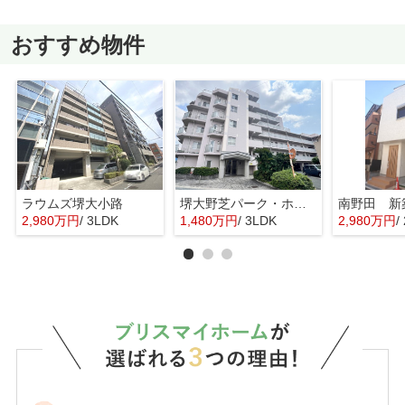
おすすめ物件
ラウムズ堺大小路
堺大野芝パーク・ホームズ
南野田 新
2,980万円
/ 3LDK
1,480万円
/ 3LDK
2,980万円
/ 