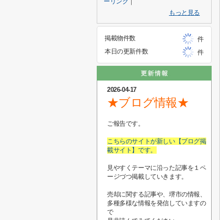
ーリング
｜
もっと見る
掲載物件数
件
本日の更新件数
件
2026-04-17
★ブログ情報★
ご報告です。
こちらのサイトが新しい【ブログ掲
載サイト】です。
見やすくテーマに沿った記事を１ペ
ージづつ掲載していきます。
売却に関する記事や、堺市の情報、
多種多様な情報を発信していますの
で