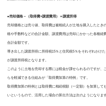
●売却価格－（取得費+譲渡費用）＝譲渡所得
売却価格とは売り値、取得費は被相続人が土地を購入したとき
格や手数料などの合計金額、譲渡費用は売却にかかった各種経
合計金額です。
導き出した譲渡所得に所得税15％と住民税5％をそれぞれかけた
が譲渡所得税となります。
このように土地を売却する際には税金が課せられるのですが、
らを軽減できる仕組みが「取得費加算の特例」です。
取得費加算の特例とは取得費に相続税額（一定額）を加算して
いというもので、活用した場合の算出方法は次のようになりま