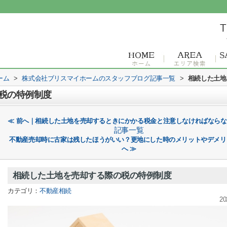
ーム
>
株式会社ブリスマイホームのスタッフブログ記事一覧
>
相続した土地
税の特例制度
≪ 前へ｜相続した土地を売却するときにかかる税金と注意しなければなら
記事一覧
不動産売却時に古家は残したほうがいい？更地にした時のメリットやデメリ
へ ≫
相続した土地を売却する際の税の特例制度
カテゴリ：
不動産相続
20