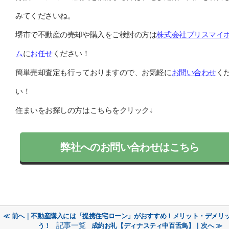
みてくださいね。
堺市で不動産の売却や購入をご検討の方は
株式会社ブリスマイ
ム
に
お任せ
ください！
簡単売却査定も行っておりますので、お気軽に
お問い合わせ
く
い！
住まいをお探しの方はこちらをクリック↓
弊社へのお問い合わせはこちら
≪ 前へ｜不動産購入には「提携住宅ローン」がおすすめ！メリット・デメリ
記事一覧
う！
成約お礼【ディナスティ中百舌鳥】｜次へ ≫