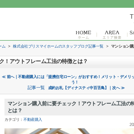
ーム
>
株式会社ブリスマイホームのスタッフブログ記事一覧
>
マンション購
ク！アウトフレーム工法の特徴とは？
≪ 前へ｜不動産購入には「提携住宅ローン」がおすすめ！メリット・デメリ
う！
記事一覧
成約お礼【ディナスティ中百舌鳥】｜次へ ≫
マンション購入前に要チェック！アウトフレーム工法の
とは？
カテゴリ：
不動産購入
20