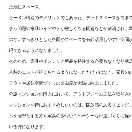
た居住スペース。
ラーメン構造のデメリットでもあった、デッドスペースができ
まう問題や家具レイアウトが難しくなる問題などが解消され、
のないすっきりとした空間やスペースを有効活用しやすい空間
現できるようになりました。
そのため、家具やインテリア用品を特注する必要もなくなり新
入時のコストが抑えられるようになっただけではなく、家具の
アウトや居住空間づくりの自由度が大幅に向上しました。
分譲マンションの購入において、アウトフレーム工法を取り入
マンションを特におすすめしたいのは、開放感のあるリビング
ムを理想とする方や家具の少ないスペーシーな部屋づくりに憧
いる方になります。