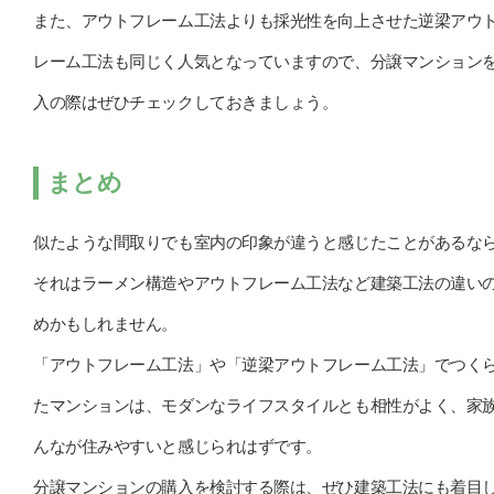
また、アウトフレーム工法よりも採光性を向上させた逆梁アウ
レーム工法も同じく人気となっていますので、分譲マンション
入の際はぜひチェックしておきましょう。
まとめ
似たような間取りでも室内の印象が違うと感じたことがあるな
それはラーメン構造やアウトフレーム工法など建築工法の違い
めかもしれません。
「アウトフレーム工法」や「逆梁アウトフレーム工法」でつく
たマンションは、モダンなライフスタイルとも相性がよく、家
んなが住みやすいと感じられはずです。
分譲マンションの購入を検討する際は、ぜひ建築工法にも着目