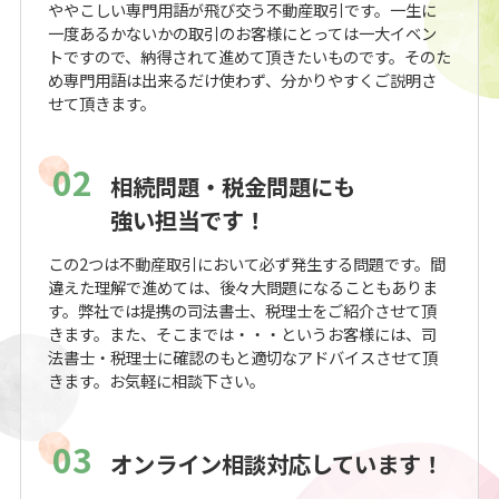
ややこしい専門用語が飛び交う不動産取引です。一生に
一度あるかないかの取引のお客様にとっては一大イベン
トですので、納得されて進めて頂きたいものです。そのた
め専門用語は出来るだけ使わず、分かりやすくご説明さ
せて頂きます。
02
相続問題・税金問題にも
強い担当です！
この2つは不動産取引において必ず発生する問題です。間
違えた理解で進めては、後々大問題になることもありま
す。弊社では提携の司法書士、税理士をご紹介させて頂
きます。また、そこまでは・・・というお客様には、司
法書士・税理士に確認のもと適切なアドバイスさせて頂
きます。お気軽に相談下さい。
03
オンライン相談対応しています！