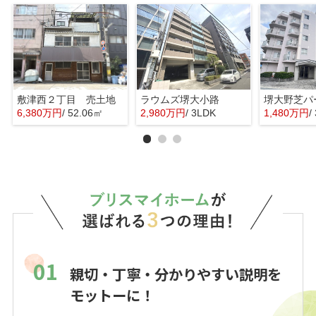
敷津西２丁目 売土地
ラウムズ堺大小路
6,380万円
/ 52.06㎡
2,980万円
/ 3LDK
1,480万円
/
01
親切・丁寧・分かりやすい説明を
モットーに！