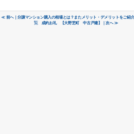
≪ 前へ｜分譲マンション購入の相場とは？またメリット・デメリットをご紹
覧
成約お礼 【大野芝町 中古戸建】｜次へ ≫