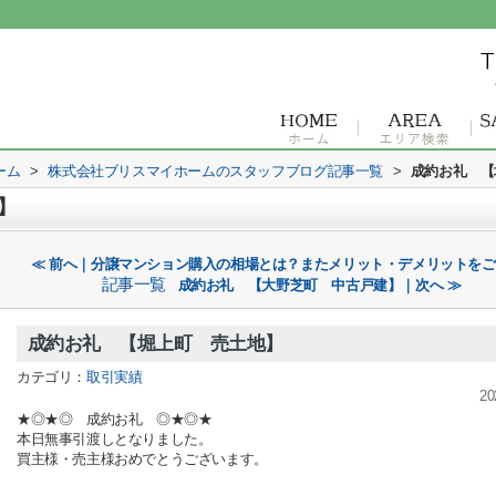
ーム
>
株式会社ブリスマイホームのスタッフブログ記事一覧
>
成約お礼 【
】
≪ 前へ｜分譲マンション購入の相場とは？またメリット・デメリットを
記事一覧
成約お礼 【大野芝町 中古戸建】｜次へ ≫
成約お礼 【堀上町 売土地】
カテゴリ：
取引実績
20
★◎★◎ 成約お礼 ◎★◎★
本日無事引渡しとなりました。
買主様・売主様おめでとうございます。