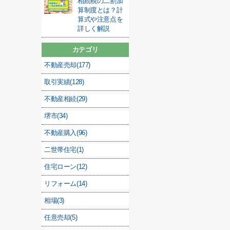
相続税の二割加
算制度とは？計
算式や注意点を
詳しく解説
カテゴリ
不動産売却(177)
取引実績(128)
不動産相続(29)
堺市(34)
不動産購入(96)
二世帯住宅(1)
住宅ローン(12)
リフォーム(14)
相場(3)
任意売却(5)