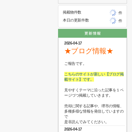
掲載物件数
件
本日の更新件数
件
2026-04-17
★ブログ情報★
ご報告です。
こちらのサイトが新しい【ブログ掲
載サイト】です。
見やすくテーマに沿った記事を１ペ
ージづつ掲載していきます。
売却に関する記事や、堺市の情報、
多種多様な情報を発信していますの
で
是非読んでみてください。
2026-04-17