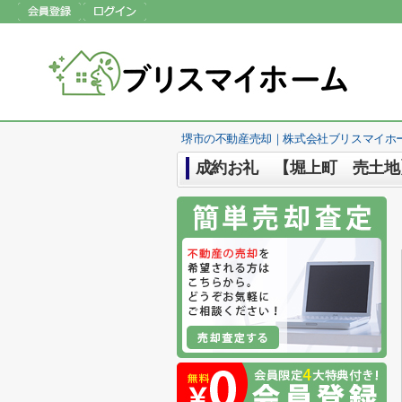
堺市の不動産売却｜株式会社ブリスマイホ
成約お礼 【堀上町 売土地