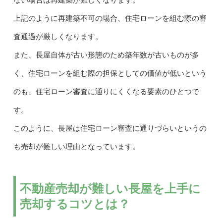
上記のように再建築不可の場合、住宅ローンを組む際の審
査通過が厳しくなります。
また、長屋自体が古い形態のため築年数が古いものが多
く、住宅ローンを組む際の担保としての価値が低いという
のも、住宅ローン審査に通りにくくなる要素のひとつで
す。
このように、長屋は住宅ローン審査に通りづらいというの
も売却が難しい理由となっています。
不動産売却が難しい長屋を上手に
売却するコツとは？