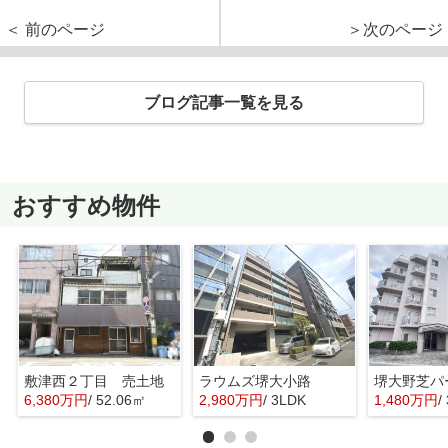
＜ 前のページ
＞次のページ
ブログ記事一覧を見る
おすすめ物件
敷津西２丁目 売土地
ラウムズ堺大小路
6,380万円
/ 52.06㎡
2,980万円
/ 3LDK
1,480万円
/