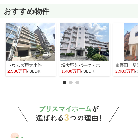
おすすめ物件
ラウムズ堺大小路
堺大野芝パーク・ホームズ
南野田 新
2,980万円
/ 3LDK
1,480万円
/ 3LDK
2,980万円
/ 