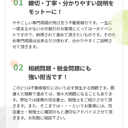
01
親切・丁寧・分かりやすい説明を
モットーに！
ややこしい専門用語が飛び交う不動産取引です。一生に
一度あるかないかの取引のお客様にとっては一大イベン
トですので、納得されて進めて頂きたいものです。そのた
め専門用語は出来るだけ使わず、分かりやすくご説明さ
せて頂きます。
02
相続問題・税金問題にも
強い担当です！
この2つは不動産取引において必ず発生する問題です。間
違えた理解で進めては、後々大問題になることもありま
す。弊社では提携の司法書士、税理士をご紹介させて頂
きます。また、そこまでは・・・というお客様には、司
法書士・税理士に確認のもと適切なアドバイスさせて頂
きます。お気軽に相談下さい。