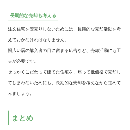
長期的な売却も考える
注文住宅を安売りしないためには、長期的な売却活動を考
えておかなければなりません。
幅広い層の購入者の目に留まる広告など、売却活動にも工
夫が必要です。
せっかくこだわって建てた住宅を、焦って低価格で売却し
てしまわないためにも、長期的な売却を考えながら進めて
みましょう。
まとめ