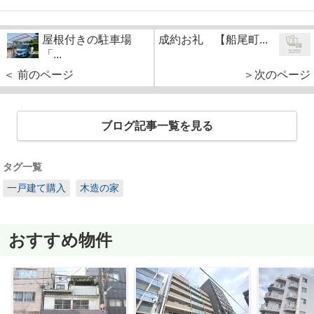
屋根付きの駐車場
成約お礼 【船尾町...
「...
＜ 前のページ
＞次のページ
ブログ記事一覧を見る
タグ一覧
一戸建て購入
木造の家
おすすめ物件