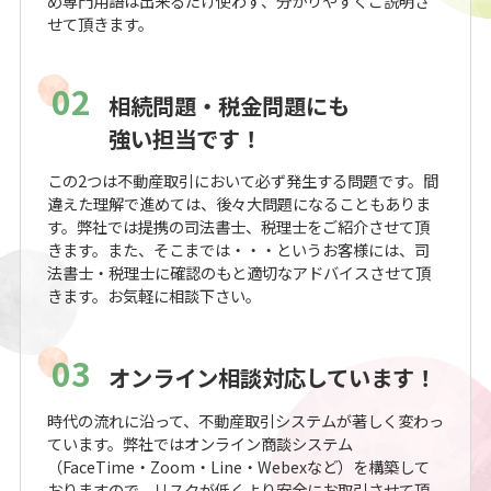
め専門用語は出来るだけ使わず、分かりやすくご説明さ
せて頂きます。
02
相続問題・税金問題にも
強い担当です！
この2つは不動産取引において必ず発生する問題です。間
違えた理解で進めては、後々大問題になることもありま
す。弊社では提携の司法書士、税理士をご紹介させて頂
きます。また、そこまでは・・・というお客様には、司
法書士・税理士に確認のもと適切なアドバイスさせて頂
きます。お気軽に相談下さい。
03
オンライン相談対応しています！
時代の流れに沿って、不動産取引システムが著しく変わっ
ています。弊社ではオンライン商談システム
（FaceTime・Zoom・Line・Webexなど）を構築して
おりますので、リスクが低くより安全にお取引させて頂