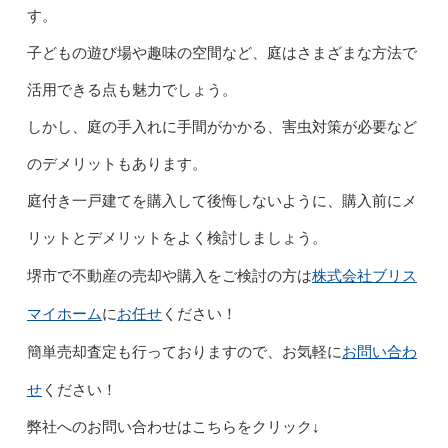
す。
子どもの遊び場や趣味の空間など、庭はさまざまな方法で
活用できる点も魅力でしょう。
しかし、庭の手入れに手間がかかる、害虫対策が必要など
のデメリットもあります。
庭付き一戸建てを購入して後悔しないように、購入前にメ
リットとデメリットをよく検討しましょう。
株式会社ブリス
堺市で不動産の売却や購入をご検討の方は
マイホーム
お任せ
に
ください！
お問い合わ
簡単売却査定も行っておりますので、お気軽に
せ
ください！
弊社へのお問い合わせはこちらをクリック↓