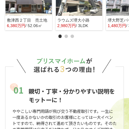
敷津西２丁目 売土地
ラウムズ堺大小路
6,380万円
/ 52.06㎡
2,980万円
/ 3LDK
1,480万円
/
01
親切・丁寧・分かりやすい説明を
モットーに！
ややこしい専門用語が飛び交う不動産取引です。一生に
一度あるかないかの取引のお客様にとっては一大イベン
トですので、納得されて進めて頂きたいものです。そのた