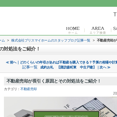
ーム
>
株式会社ブリスマイホームのスタッフブログ記事一覧
>
不動産売却が
の対処法をご紹介！
≪ 前へ｜どのくらいの年収があれば不動産を購入できる？予算の相場や計
記事一覧
成約お礼 【諏訪森町東 中古戸建】｜次へ ≫
不動産売却が長引く原因とその対処法をご紹介！
カテゴリ：
不動産売却
20