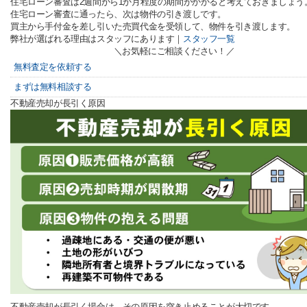
住宅ローン審査は2週間から1か月程度の期間がかかると考えておきましょう
住宅ローン審査に通ったら、次は物件の引き渡しです。
買主から手付金を差し引いた売買代金を受領して、物件を引き渡します。
弊社が選ばれる理由はスタッフにあります｜
スタッフ一覧
＼お気軽にご相談ください！／
無料査定を依頼する
まずは無料相談する
不動産売却が長引く原因
不動産売却が長引く場合は、その原因を突き止めることが大切です。