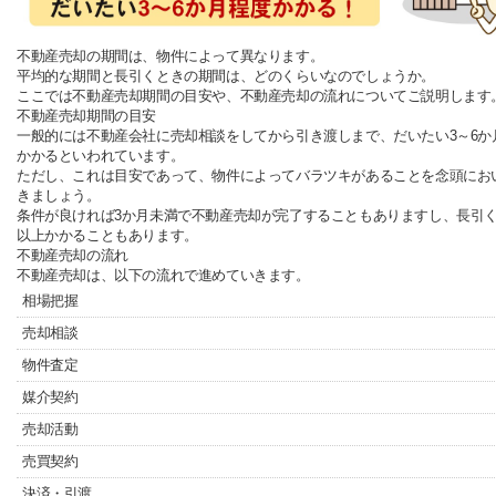
不動産売却の期間は、物件によって異なります。
平均的な期間と長引くときの期間は、どのくらいなのでしょうか。
ここでは不動産売却期間の目安や、不動産売却の流れについてご説明します
不動産売却期間の目安
一般的には不動産会社に売却相談をしてから引き渡しまで、だいたい3～6か
かかるといわれています。
ただし、これは目安であって、物件によってバラツキがあることを念頭にお
きましょう。
条件が良ければ3か月未満で不動産売却が完了することもありますし、長引く
以上かかることもあります。
不動産売却の流れ
不動産売却は、以下の流れで進めていきます。
相場把握
売却相談
物件査定
媒介契約
売却活動
売買契約
決済・引渡