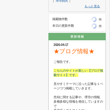
｜
堺市西区
｜
もっと見る
掲載物件数
件
本日の更新件数
件
2026-04-17
★ブログ情報★
ご報告です。
こちらのサイトが新しい【ブログ掲
載サイト】です。
見やすくテーマに沿った記事を１ペ
ージづつ掲載していきます。
売却に関する記事や、堺市の情報、
多種多様な情報を発信していますの
で