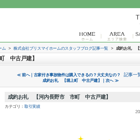
ーム
>
株式会社ブリスマイホームのスタッフブログ記事一覧
>
成約お礼 【
町 中古戸建】
記事一
≪ 前へ｜古家付き事故物件は購入できるの？大丈夫なの？
成約お礼 【堀上町 中古戸建】｜次へ ≫
成約お礼 【河内長野市 市町 中古戸建】
カテゴリ：
取引実績
20