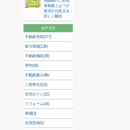
相続税の二割加
算制度とは？計
算式や注意点を
詳しく解説
カテゴリ
不動産売却(177)
取引実績(128)
不動産相続(29)
堺市(34)
不動産購入(96)
二世帯住宅(1)
住宅ローン(12)
リフォーム(14)
相場(3)
任意売却(5)