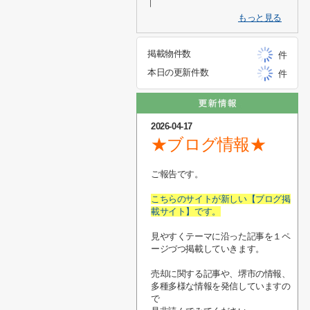
｜
もっと見る
掲載物件数
件
本日の更新件数
件
2026-04-17
★ブログ情報★
ご報告です。
こちらのサイトが新しい【ブログ掲
載サイト】です。
見やすくテーマに沿った記事を１ペ
ージづつ掲載していきます。
売却に関する記事や、堺市の情報、
多種多様な情報を発信していますの
で