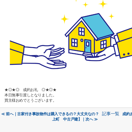
★◎★◎ 成約お礼 ◎★◎★
本日無事引渡しとなりました。
買主様おめでとうございます。
記事一覧
≪ 前へ｜古家付き事故物件は購入できるの？大丈夫なの？
成約
上町 中古戸建】｜次へ ≫