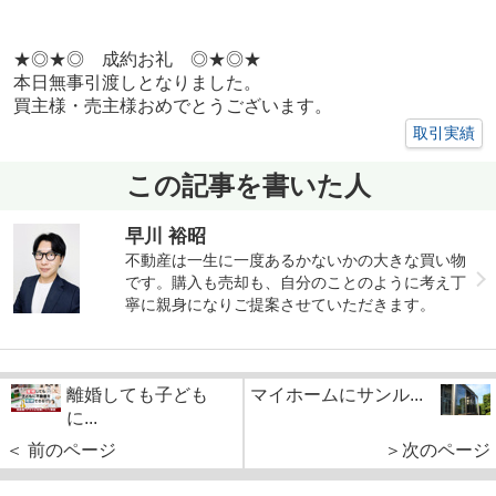
★◎★◎ 成約お礼 ◎★◎★
本日無事引渡しとなりました。
買主様・売主様おめでとうございます。
取引実績
この記事を書いた人
早川 裕昭
不動産は一生に一度あるかないかの大きな買い物
です。購入も売却も、自分のことのように考え丁
寧に親身になりご提案させていただきます。
離婚しても子ども
マイホームにサンル...
に...
＜ 前のページ
＞次のページ