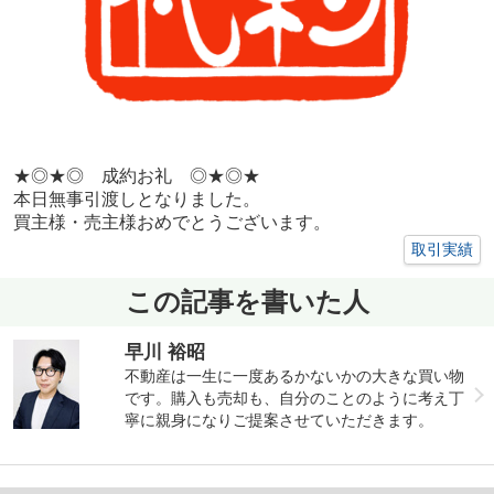
★◎★◎ 成約お礼 ◎★◎★
本日無事引渡しとなりました。
買主様・売主様おめでとうございます。
取引実績
この記事を書いた人
早川 裕昭
不動産は一生に一度あるかないかの大きな買い物
です。購入も売却も、自分のことのように考え丁
寧に親身になりご提案させていただきます。