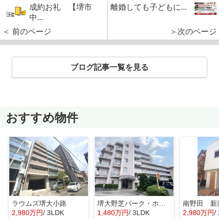
成約お礼 【堺市
離婚しても子どもに...
中...
＜ 前のページ
＞次のページ
ブログ記事一覧を見る
おすすめ物件
ラウムズ堺大小路
堺大野芝パーク・ホームズ
南野田 新
2,980万円
/ 3LDK
1,480万円
/ 3LDK
2,980万円
/ 