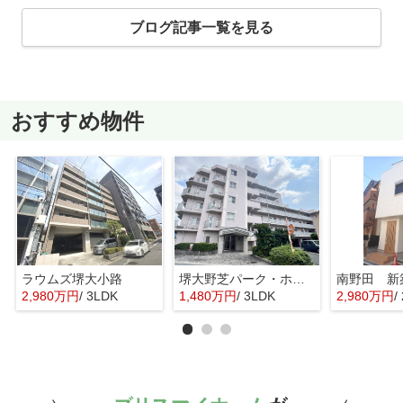
ブログ記事一覧を見る
おすすめ物件
ラウムズ堺大小路
堺大野芝パーク・ホームズ
南野田 新
2,980万円
/ 3LDK
1,480万円
/ 3LDK
2,980万円
/ 