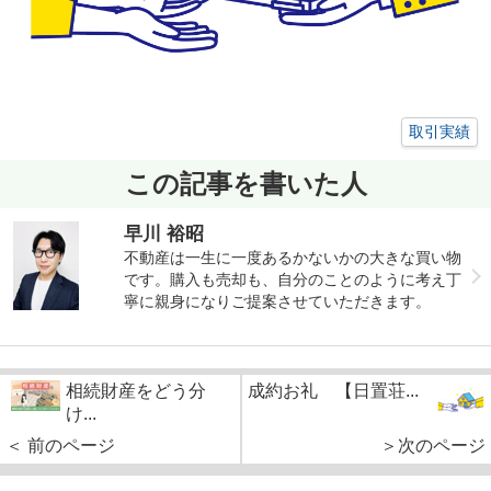
取引実績
この記事を書いた人
早川 裕昭
不動産は一生に一度あるかないかの大きな買い物
です。購入も売却も、自分のことのように考え丁
寧に親身になりご提案させていただきます。
相続財産をどう分
成約お礼 【日置荘...
け...
＜ 前のページ
＞次のページ