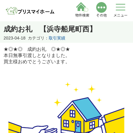
物件検索
その他
メニュー
成約お礼 【浜寺船尾町西】
2023-04-18
カテゴリ：
取引実績
★◎★◎ 成約お礼 ◎★◎★
本日無事引渡しとなりました。
買主様おめでとうございます。