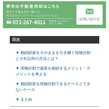
目次
▼ 相続財産をそのままを引き継ぐ現物分割
とそれ以外の方法とは？
▼ 現物分割で遺産を相続するメリット・デ
メリットを考える
▼ 相続財産を現物分割できるケースとでき
ないケース
▼ まとめ