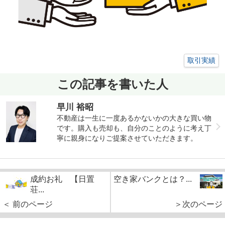
取引実績
この記事を書いた人
早川 裕昭
不動産は一生に一度あるかないかの大きな買い物
です。購入も売却も、自分のことのように考え丁
寧に親身になりご提案させていただきます。
成約お礼 【日置
空き家バンクとは？...
荘...
＜ 前のページ
＞次のページ