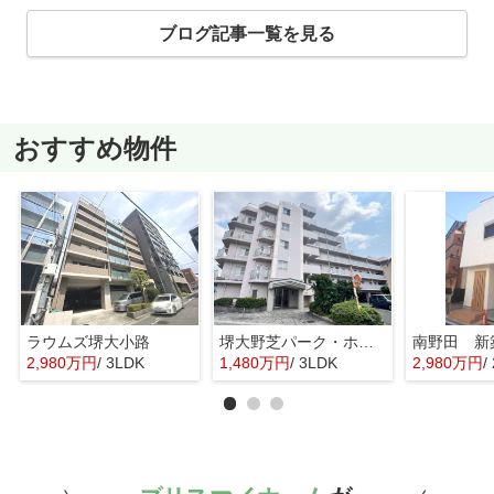
ブログ記事一覧を見る
おすすめ物件
ラウムズ堺大小路
堺大野芝パーク・ホームズ
南野田 新
2,980万円
/ 3LDK
1,480万円
/ 3LDK
2,980万円
/ 