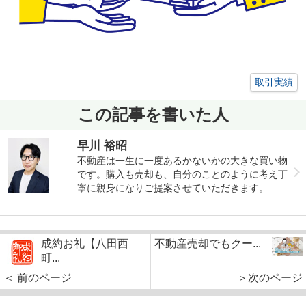
取引実績
この記事を書いた人
早川 裕昭
不動産は一生に一度あるかないかの大きな買い物
です。購入も売却も、自分のことのように考え丁
寧に親身になりご提案させていただきます。
成約お礼【八田西
不動産売却でもクー...
町...
＜ 前のページ
＞次のページ