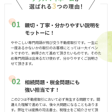
01
親切・丁寧・分かりやすい説明を
モットーに！
ややこしい専門用語が飛び交う不動産取引です。一生に
一度あるかないかの取引のお客様にとっては一大イベン
トですので、納得されて進めて頂きたいものです。そのた
め専門用語は出来るだけ使わず、分かりやすくご説明さ
せて頂きます。
02
相続問題・税金問題にも
強い担当です！
この2つは不動産取引において必ず発生する問題です。間
違えた理解で進めては、後々大問題になることもありま
す。弊社では提携の司法書士、税理士をご紹介させて頂