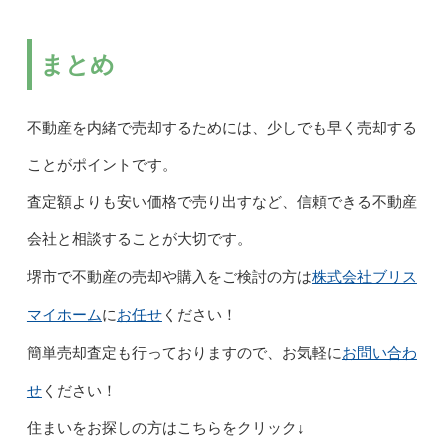
まとめ
不動産を内緒で売却するためには、少しでも早く売却する
ことがポイントです。
査定額よりも安い価格で売り出すなど、信頼できる不動産
会社と相談することが大切です。
株式会社ブリス
堺市で不動産の売却や購入をご検討の方は
マイホーム
お任せ
に
ください！
お問い合わ
簡単売却査定も行っておりますので、お気軽に
せ
ください！
住まいをお探しの方はこちらをクリック↓