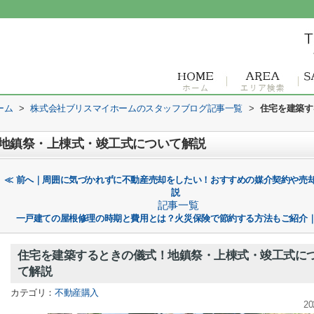
ーム
>
株式会社ブリスマイホームのスタッフブログ記事一覧
>
住宅を建築す
地鎮祭・上棟式・竣工式について解説
≪ 前へ｜周囲に気づかれずに不動産売却をしたい！おすすめの媒介契約や売
説
記事一覧
一戸建ての屋根修理の時期と費用とは？火災保険で節約する方法もご紹介｜
住宅を建築するときの儀式！地鎮祭・上棟式・竣工式に
て解説
カテゴリ：
不動産購入
20