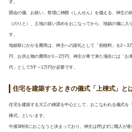
す。
開会の儀、お祓い、祭壇に神饌（しんせん）を備える、神主の
（のりと）、土地の祓い清めをおこなってから、地鎮の儀に入
す。
地鎮祭にかかる費用は、神主への謝礼として「初穂料」を2～3
円、お供え物の費用が1～2万円、神主が車で来た場合には「お
代」として5千～1万円が必要です。
住宅を建築するときの儀式「上棟式」と
住宅を建築する大工の棟梁を中心として、おこなわれる儀式を
棟式」といいます。
午後3時頃におこなうと決まっており、神主は呼ばずに職人が進