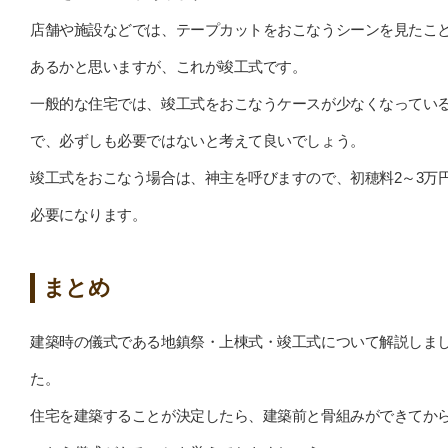
店舗や施設などでは、テープカットをおこなうシーンを見たこ
あるかと思いますが、これが竣工式です。
一般的な住宅では、竣工式をおこなうケースが少なくなってい
で、必ずしも必要ではないと考えて良いでしょう。
竣工式をおこなう場合は、神主を呼びますので、初穂料2～3万
必要になります。
まとめ
建築時の儀式である地鎮祭・上棟式・竣工式について解説しま
た。
住宅を建築することが決定したら、建築前と骨組みができてか