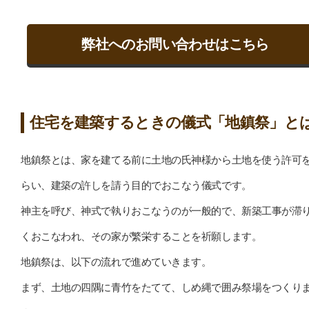
弊社へのお問い合わせはこちら
住宅を建築するときの儀式「地鎮祭」と
地鎮祭とは、家を建てる前に土地の氏神様から土地を使う許可
らい、建築の許しを請う目的でおこなう儀式です。
神主を呼び、神式で執りおこなうのが一般的で、新築工事が滞
くおこなわれ、その家が繁栄することを祈願します。
地鎮祭は、以下の流れで進めていきます。
まず、土地の四隅に青竹をたてて、しめ縄で囲み祭場をつくり