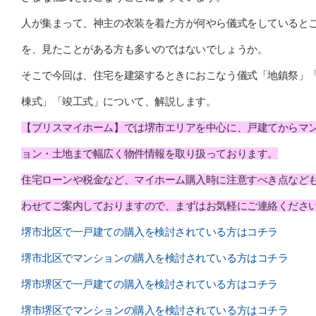
人が集まって、神主の衣装を着た方が何やら儀式をしていると
を、見たことがある方も多いのではないでしょうか。
そこで今回は、住宅を建築するときにおこなう儀式「地鎮祭」
棟式」「竣工式」について、解説します。
【ブリスマイホーム】では堺市エリアを中心に、戸建てからマ
ョン・土地まで幅広く物件情報を取り扱っております。
住宅ローンや税金など、マイホーム購入時に注意すべき点など
わせてご案内しておりますので、まずはお気軽にご連絡くださ
堺市北区で一戸建ての購入を検討されている方はコチラ
堺市北区でマンションの購入を検討されている方はコチラ
堺市堺区で一戸建ての購入を検討されている方はコチラ
堺市堺区でマンションの購入を検討されている方はコチラ