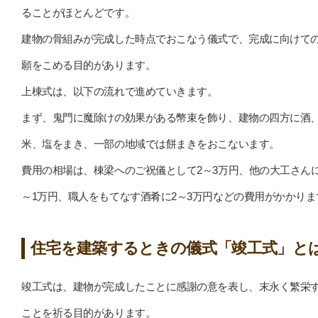
ることがほとんどです。
建物の骨組みが完成した時点でおこなう儀式で、完成に向けて
願をこめる目的があります。
上棟式は、以下の流れで進めていきます。
まず、鬼門に魔除けの効果がある幣束を飾り、建物の四方に酒
米、塩をまき、一部の地域では餅まきをおこないます。
費用の相場は、棟梁へのご祝儀として2～3万円、他の大工さんに
～1万円、職人をもてなす酒肴に2～3万円などの費用がかかりま
住宅を建築するときの儀式「竣工式」と
竣工式は、建物が完成したことに感謝の意を表し、末永く繁栄
ことを祈る目的があります。