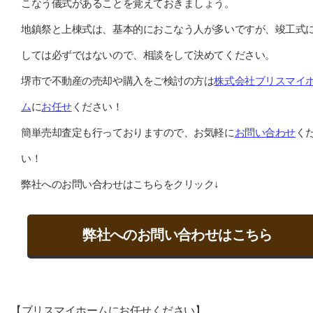
こなう儀式があることを覚えておきましょう。
地鎮祭と上棟式は、基本的におこなう人が多いですが、竣工式
しては必ずではないので、相談をして決めてください。
堺市で不動産の売却や購入をご検討の方は
株式会社ブリスマイ
ム
に
お任せ
ください！
簡単売却査定も行っておりますので、お気軽に
お問い合わせ
く
い！
弊社へのお問い合わせはこちらをクリック↓
弊社へのお問い合わせはこちら
【ブリスマイホームにお任せください】