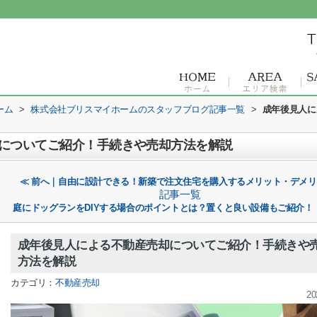
ーム
>
株式会社ブリスマイホームのスタッフブログ記事一覧
>
成年後見人に
についてご紹介！手続きや売却方法を解説
≪ 前へ｜自由に設計できる！新築で注文住宅を購入するメリット・デメ
記事一覧
庭にドッグランをDIYする場合のポイントとは？置くと良い設備もご紹介！
成年後見人による不動産売却についてご紹介！手続きや
方法を解説
カテゴリ：
不動産売却
20