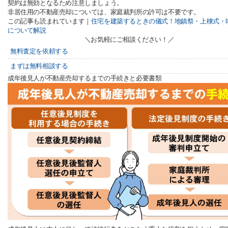
契約は無効となるため注意しましょう。
非居住用の不動産売却については、家庭裁判所の許可は不要です。
この記事も読まれています｜
住宅を建築するときの儀式！地鎮祭・上棟式・
について解説
＼お気軽にご相談ください！／
無料査定を依頼する
まずは無料相談する
成年後見人が不動産売却するまでの手続きと必要書類