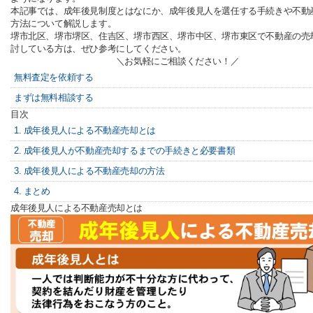
本記事では、成年後見制度とはなにか、成年後見人を選任する手続きや不動
方法について解説します。
堺市北区、堺市堺区、住吉区、堺市西区、堺市中区、堺市東区で不動産の売
討している方は、ぜひ参考にしてください。
＼お気軽にご相談ください！／
無料査定を依頼する
まずは無料相談する
目次
1. 成年後見人による不動産売却とは
2. 成年後見人が不動産売却するまでの手続きと必要書類
3. 成年後見人による不動産売却の方法
4. まとめ
成年後見人による不動産売却とは