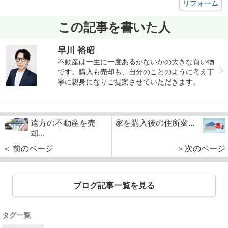
リフォーム
この記事を書いた人
早川 裕昭
不動産は一生に一度あるかないかの大きな買い物
です。購入も売却も、自分のことのように考え丁
寧に親身になりご提案させていただきます。
遠方の不動産を売
家を購入後の住所変...
却...
＜ 前のページ
＞次のページ
ブログ記事一覧を見る
タグ一覧