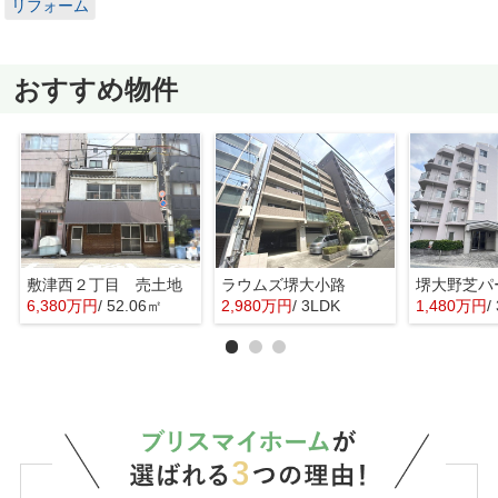
リフォーム
おすすめ物件
敷津西２丁目 売土地
ラウムズ堺大小路
6,380万円
/ 52.06㎡
2,980万円
/ 3LDK
1,480万円
/