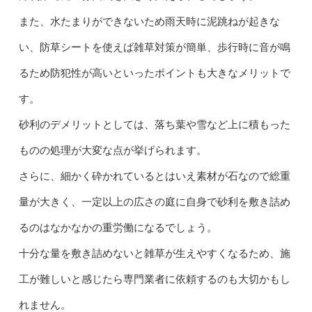
また、水たまりができないため雨天時に泥跳ねが起きな
い、防草シートを使えば雑草対策が簡単、歩行時に音が鳴
るため防犯性が高いといったポイントも大きなメリットで
す。
砂利のデメリットとしては、落ち葉や雪など上に積もった
ものの処理が大変な点が挙げられます。
さらに、細かく砕かれているとはいえ素材が石なので総重
量が大きく、一定以上の広さの庭に自身で砂利を敷き詰め
るのはなかなかの重労働になるでしょう。
十分な量を敷き詰めないと雑草が生えやすくなるため、施
工が難しいと感じたら専門業者に依頼するのも大切かもし
れません。