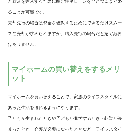
と新居を購入するために組む住宅ローンをひとつにまとめ
ることが可能です。
売却先行の場合は資金を確保するためにできるだけスムー
ズな売却が求められますが、購入先行の場合だと急ぐ必要
はありません。
マイホームの買い替えをするメリ
ット
マイホームを買い替えることで、家族のライフスタイルに
あった生活を送れるようになります。
子どもが生まれたときや子どもが進学するとき・転勤が決
まったとき・介護が必要になったときなど、ライフスタイ