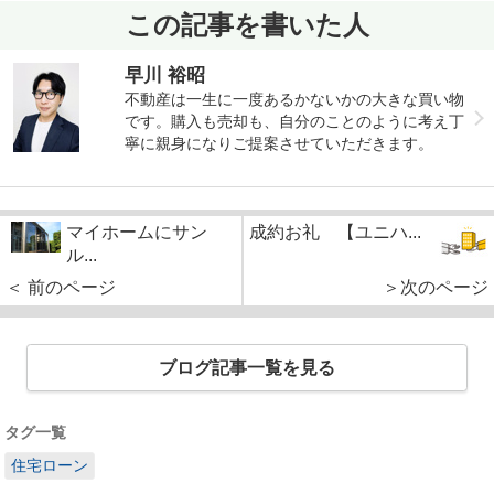
この記事を書いた人
早川 裕昭
不動産は一生に一度あるかないかの大きな買い物
です。購入も売却も、自分のことのように考え丁
寧に親身になりご提案させていただきます。
マイホームにサン
成約お礼 【ユニハ...
ル...
＜ 前のページ
＞次のページ
ブログ記事一覧を見る
タグ一覧
住宅ローン