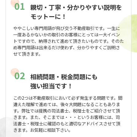
01
親切・丁寧・分かりやすい説明を
モットーに！
ややこしい専門用語が飛び交う不動産取引です。一生に
一度あるかないかの取引のお客様にとっては一大イベン
トですので、納得されて進めて頂きたいものです。そのた
め専門用語は出来るだけ使わず、分かりやすくご説明さ
せて頂きます。
02
相続問題・税金問題にも
強い担当です！
この2つは不動産取引において必ず発生する問題です。間
違えた理解で進めては、後々大問題になることもありま
す。弊社では提携の司法書士、税理士をご紹介させて頂
きます。また、そこまでは・・・というお客様には、司
法書士・税理士に確認のもと適切なアドバイスさせて頂
きます。お気軽に相談下さい。