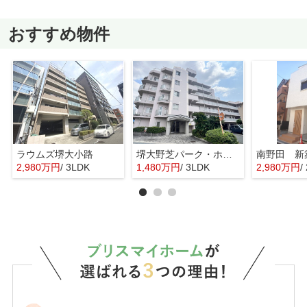
おすすめ物件
ラウムズ堺大小路
堺大野芝パーク・ホームズ
南野田 新
2,980万円
/ 3LDK
1,480万円
/ 3LDK
2,980万円
/ 