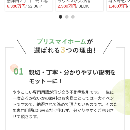
敷津西２丁目 売土地
ラウムズ堺大小路
6,380万円
/ 52.06㎡
2,980万円
/ 3LDK
1,480万円
/
01
親切・丁寧・分かりやすい説明を
モットーに！
ややこしい専門用語が飛び交う不動産取引です。一生に
一度あるかないかの取引のお客様にとっては一大イベン
トですので、納得されて進めて頂きたいものです。そのた
め専門用語は出来るだけ使わず、分かりやすくご説明さ
せて頂きます。