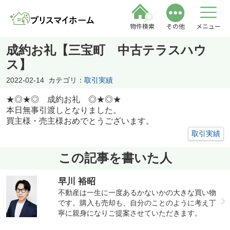
物件検索
その他
メニュー
成約お礼【三宝町 中古テラスハウ
ス】
2022-02-14
カテゴリ：
取引実績
★◎★◎ 成約お礼 ◎★◎★
本日無事引渡しとなりました。
買主様・売主様おめでとうございます。
取引実績
この記事を書いた人
早川 裕昭
不動産は一生に一度あるかないかの大きな買い物
です。購入も売却も、自分のことのように考え丁
寧に親身になりご提案させていただきます。