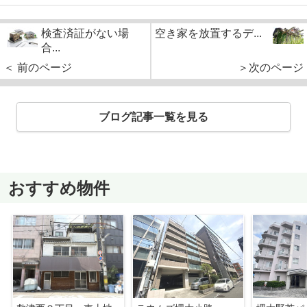
検査済証がない場
空き家を放置するデ...
合...
＜ 前のページ
＞次のページ
ブログ記事一覧を見る
おすすめ物件