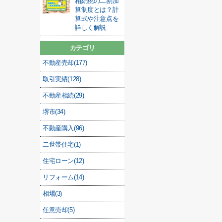
相続税の二割加
算制度とは？計
算式や注意点を
詳しく解説
カテゴリ
不動産売却(177)
取引実績(128)
不動産相続(29)
堺市(34)
不動産購入(96)
二世帯住宅(1)
住宅ローン(12)
リフォーム(14)
相場(3)
任意売却(5)