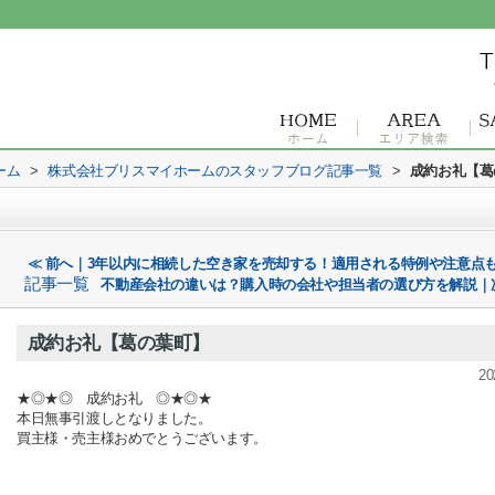
ーム
>
株式会社ブリスマイホームのスタッフブログ記事一覧
>
成約お礼【葛
≪ 前へ｜3年以内に相続した空き家を売却する！適用される特例や注意点
記事一覧
不動産会社の違いは？購入時の会社や担当者の選び方を解説｜
成約お礼【葛の葉町】
20
★◎★◎ 成約お礼 ◎★◎★
本日無事引渡しとなりました。
買主様・売主様おめでとうございます。