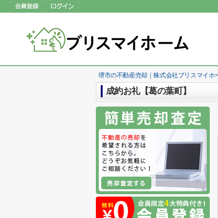
堺市の不動産売却｜株式会社ブリスマイホ
成約お礼【葛の葉町】