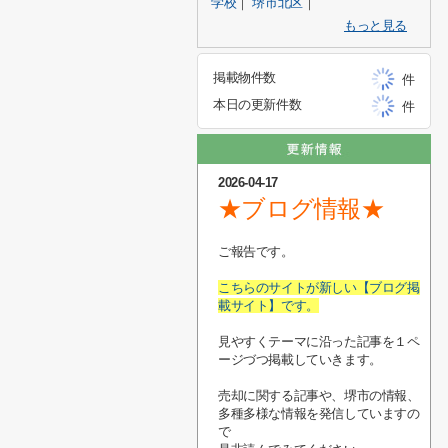
学校
｜
堺市北区
｜
もっと見る
掲載物件数
件
本日の更新件数
件
2026-04-17
★ブログ情報★
ご報告です。
こちらのサイトが新しい【ブログ掲
載サイト】です。
見やすくテーマに沿った記事を１ペ
ージづつ掲載していきます。
売却に関する記事や、堺市の情報、
多種多様な情報を発信していますの
で