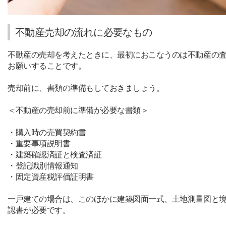
不動産売却の流れに必要なもの
不動産の売却を考えたときに、最初におこなうのは不動産の
お願いすることです。
売却前に、書類の準備もしておきましょう。
＜不動産の売却前に準備が必要な書類＞
・購入時の売買契約書
・重要事項説明書
・建築確認済証と検査済証
・登記識別情報通知
・固定資産税評価証明書
一戸建ての場合は、このほかに建築図面一式、土地測量図と
認書が必要です。