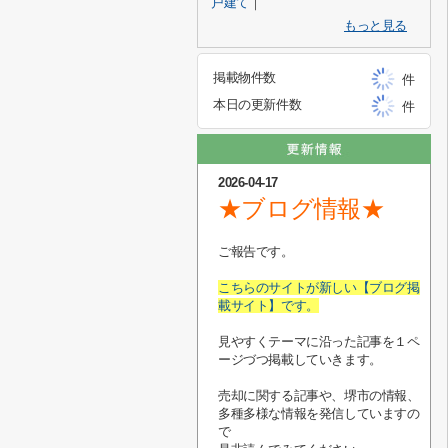
戸建て
｜
もっと見る
掲載物件数
件
本日の更新件数
件
2026-04-17
★ブログ情報★
ご報告です。
こちらのサイトが新しい【ブログ掲
載サイト】です。
見やすくテーマに沿った記事を１ペ
ージづつ掲載していきます。
売却に関する記事や、堺市の情報、
多種多様な情報を発信していますの
で