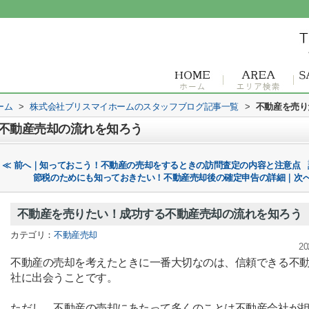
ーム
>
株式会社ブリスマイホームのスタッフブログ記事一覧
>
不動産を売り
不動産売却の流れを知ろう
≪ 前へ｜知っておこう！不動産の売却をするときの訪問査定の内容と注意点
節税のためにも知っておきたい！不動産売却後の確定申告の詳細｜次へ
不動産を売りたい！成功する不動産売却の流れを知ろう
カテゴリ：
不動産売却
20
不動産の売却を考えたときに一番大切なのは、信頼できる不
社に出会うことです。
ただし、不動産の売却にあたって多くのことは不動産会社が