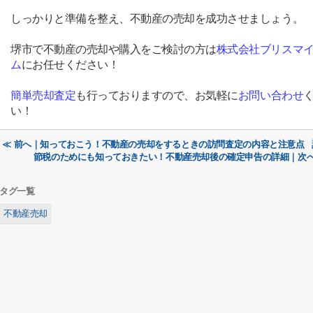
しっかりと準備を整え、不動産の売却を成功させましょう。
堺市で不動産の売却や購入をご検討の方は
株式会社ブリスマ
ム
にお任せください！
簡単売却査定
も行っておりますので、お気軽に
お
問い合
わ
せ
い！
≪ 前へ｜知っておこう！不動産の売却をするときの訪問査定の内容と注意点
節税のためにも知っておきたい！不動産売却後の確定申告の詳細｜次へ
タグ一覧
不動産売却