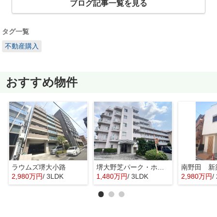
ブログ記事一覧を見る
タグ一覧
不動産購入
おすすめ物件
ラウムズ堺大小路
堺大野芝パーク・ホームズ
南野田 新
2,980万円
/ 3LDK
1,480万円
/ 3LDK
2,980万円
/ 