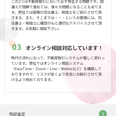
この2つは不動産取引において必ず発生する問題です。間
違えた理解で進めては、後々大問題になることもありま
す。弊社では提携の司法書士、税理士をご紹介させて頂
きます。また、そこまでは・・・というお客様には、司
法書士・税理士に確認のもと適切なアドバイスさせて頂
きます。お気軽に相談下さい。
03
オンライン相談対応しています！
時代の流れに沿って、不動産取引システムが著しく変わっ
ています。弊社ではオンライン商談システム
（FaceTime・Zoom・Line・Webexなど）を構築して
おりますので、リスクが低くより安全にお取引させて頂
けるよう努めております。
売却査定