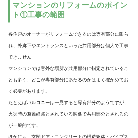
マンションのリフォームのポイン
ト①工事の範囲
各住戸のオーナーがリフォームできるのは専有部分に限ら
れ、外廊下やエントランスといった共用部分は個人で工事
できません。
マンションでは意外な場所が共用部分に指定されているこ
とも多く、どこが専有部分にあたるのかはよく確かめてお
く必要があります。
たとえばバルコニーは一見すると専有部分のようですが、
火災時の避難経路とされている関係で共用部分とされるの
が一般的です。
ほかにも、玄関ドア・コンクリートの構造躯体・パイプス