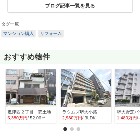
ブログ記事一覧を見る
タグ一覧
マンション購入
リフォーム
おすすめ物件
敷津西２丁目 売土地
ラウムズ堺大小路
6,380万円
/ 52.06㎡
2,980万円
/ 3LDK
1,480万円
/