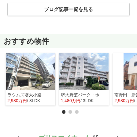
ブログ記事一覧を見る
おすすめ物件
ラウムズ堺大小路
堺大野芝パーク・ホームズ
南野田 新
2,980万円
/ 3LDK
1,480万円
/ 3LDK
2,980万円
/ 