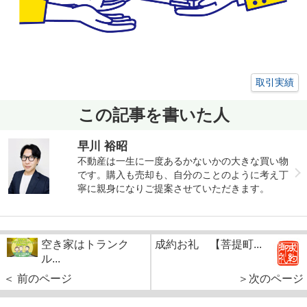
取引実績
この記事を書いた人
早川 裕昭
不動産は一生に一度あるかないかの大きな買い物
です。購入も売却も、自分のことのように考え丁
寧に親身になりご提案させていただきます。
空き家はトランク
成約お礼 【菩提町...
ル...
＜ 前のページ
＞次のページ