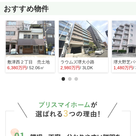
おすすめ物件
敷津西２丁目 売土地
ラウムズ堺大小路
6,380万円
/ 52.06㎡
2,980万円
/ 3LDK
1,480万円
/
01