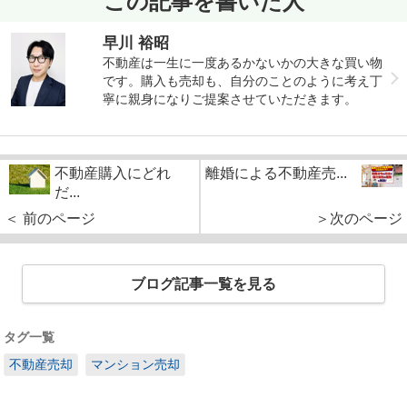
この記事を書いた人
早川 裕昭
不動産は一生に一度あるかないかの大きな買い物
です。購入も売却も、自分のことのように考え丁
寧に親身になりご提案させていただきます。
不動産購入にどれ
離婚による不動産売...
だ...
＜ 前のページ
＞次のページ
ブログ記事一覧を見る
タグ一覧
不動産売却
マンション売却