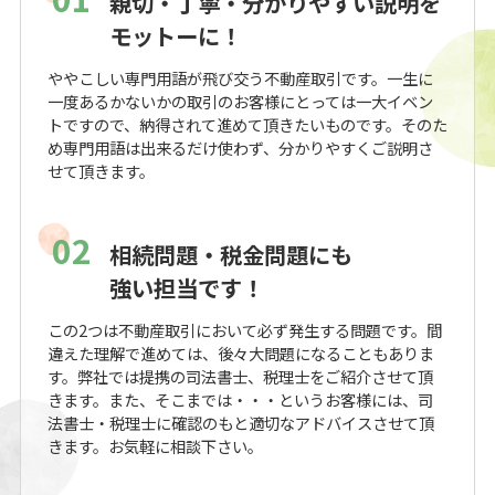
親切・丁寧・分かりやすい説明を
モットーに！
ややこしい専門用語が飛び交う不動産取引です。一生に
一度あるかないかの取引のお客様にとっては一大イベン
トですので、納得されて進めて頂きたいものです。そのた
め専門用語は出来るだけ使わず、分かりやすくご説明さ
せて頂きます。
02
相続問題・税金問題にも
強い担当です！
この2つは不動産取引において必ず発生する問題です。間
違えた理解で進めては、後々大問題になることもありま
す。弊社では提携の司法書士、税理士をご紹介させて頂
きます。また、そこまでは・・・というお客様には、司
法書士・税理士に確認のもと適切なアドバイスさせて頂
きます。お気軽に相談下さい。