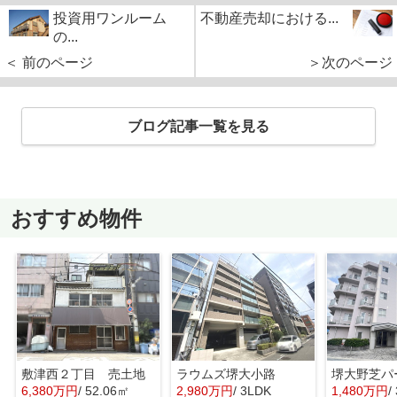
投資用ワンルーム
不動産売却における...
の...
＜ 前のページ
＞次のページ
ブログ記事一覧を見る
おすすめ物件
敷津西２丁目 売土地
ラウムズ堺大小路
6,380万円
/ 52.06㎡
2,980万円
/ 3LDK
1,480万円
/