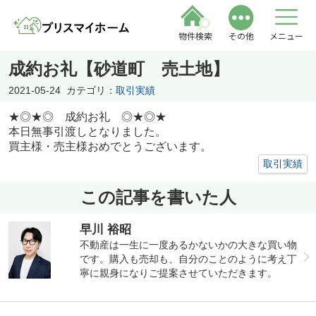
物件検索
その他
メニュー
成約お礼【砂道町 売土地】
2021-05-24
カテゴリ：
取引実績
★◎★◎ 成約お礼 ◎★◎★
本日無事引渡しとなりました。
買主様・売主様おめでとうございます。
取引実績
この記事を書いた人
早川 裕昭
不動産は一生に一度あるかないかの大きな買い物
です。購入も売却も、自分のことのように考え丁
寧に親身になりご提案させていただきます。